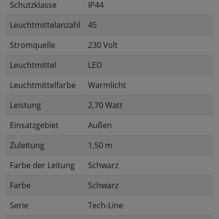
Schutzklasse
IP44
Leuchtmittelanzahl
45
Stromquelle
230 Volt
Leuchtmittel
LED
Leuchtmittelfarbe
Warmlicht
Leistung
2,70 Watt
Einsatzgebiet
Außen
Zuleitung
1,50 m
Farbe der Leitung
Schwarz
Farbe
Schwarz
Serie
Tech-Line