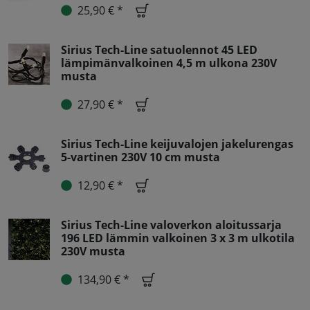
25,90 € *
Sirius Tech-Line satuolennot 45 LED
lämpimänvalkoinen 4,5 m ulkona 230V
musta
27,90 € *
Sirius Tech-Line keijuvalojen jakelurengas
5-vartinen 230V 10 cm musta
12,90 € *
Sirius Tech-Line valoverkon aloitussarja
196 LED lämmin valkoinen 3 x 3 m ulkotila
230V musta
134,90 € *