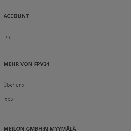
ACCOUNT
Login
MEHR VON FPV24
Über uns
Jobs
MEILON GMBH:N MYYMÄLÄ