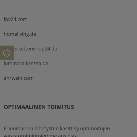
fpv24.com
homeliving.de
lichterkettenshop24.de
luminara-kerzen.de
ahrwein.com
OPTIMAALINEN TOIMITUS
Erinomainen lähetysten käsittely optimoitujen
varastotoimintojemme ansiosta.