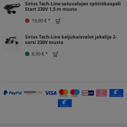
Sirius Tech-Line satuvalojen syöttökaapeli
Start 230V 1,5 m musta
19,90 € *
Sirius Tech-Line keijukaisvalot jakelija 2-
varsi 230V musta
8,90 € *