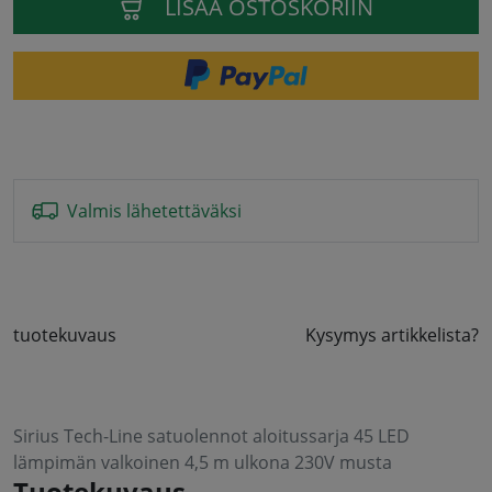
LISÄÄ OSTOSKORIIN
Valmis lähetettäväksi
tuotekuvaus
Kysymys artikkelista?
Sirius Tech-Line satuolennot aloitussarja 45 LED
lämpimän valkoinen 4,5 m ulkona 230V musta
Tuotekuvaus