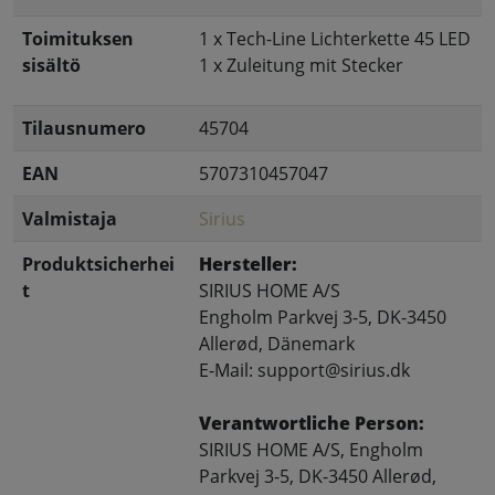
Toimituksen
1 x Tech-Line Lichterkette 45 LED
sisältö
1 x Zuleitung mit Stecker
Tilausnumero
45704
EAN
5707310457047
Valmistaja
Sirius
Produktsicherhei
Hersteller:
t
SIRIUS HOME A/S
Engholm Parkvej 3-5, DK-3450
Allerød, Dänemark
E-Mail: support@sirius.dk
Verantwortliche Person:
SIRIUS HOME A/S, Engholm
Parkvej 3-5, DK-3450 Allerød,