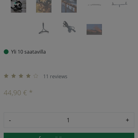
Yli 10 saatavilla
11 reviews
44,90 € *
-
+