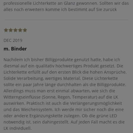
professionelle Lichterkette an Glanz gewonnen. Sollten wir das
alles noch erweitern komme ich bestimmt auf Sie zurück
DEC 2019
m. Binder
Nachdem ich bisher Billigprodukte genutzt hatte, habe ich
diesmal auf ein qualitativ hochwertiges Produkt gesetzt. Die
Lichterkette erfüllt auf den ersten Blick die hohen Ansprüche.
Solide Verarbeitung, wertiges Material. Diese Lichterkette
sollte ein paar Jahre länge durchhalten als die Billigprodukte.
Allerdings muss man erst einmal abwarten, wie sich die
Witterngseinflüsse (Sonne, Regen, Temperatur) auf die LK
auswirken. Praktisch ist auch die Verlängerungsmöglichkeit
und das Weichensystem. Ich werde mir sicher noch die eine
oder andere Ergänzungskette zulegen. Ob die grüne LED
notwendig ist, sein dahingestellt. Auf jeden Fall macht es die
LK individuell.