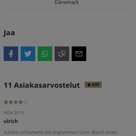
Dänemark
Jaa
11 Asiakasarvostelut
4.91
NOV 2013
ulrich
schöne Lichterkette mit angnehmem Licht. Macht einen