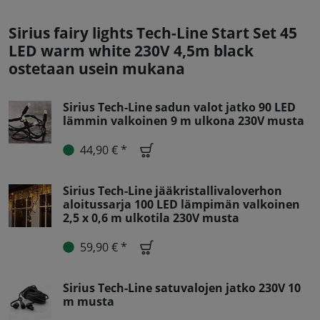
Sirius fairy lights Tech-Line Start Set 45
LED warm white 230V 4,5m black
ostetaan usein mukana
Sirius Tech-Line sadun valot jatko 90 LED
lämmin valkoinen 9 m ulkona 230V musta
44,90 € *
Sirius Tech-Line jääkristallivaloverhon
aloitussarja 100 LED lämpimän valkoinen
2,5 x 0,6 m ulkotila 230V musta
59,90 € *
Sirius Tech-Line satuvalojen jatko 230V 10
m musta