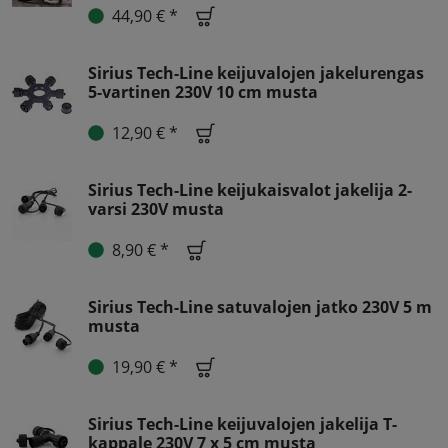
44,90 € *
Sirius Tech-Line keijuvalojen jakelurengas
5-vartinen 230V 10 cm musta
12,90 € *
Sirius Tech-Line keijukaisvalot jakelija 2-
varsi 230V musta
8,90 € *
Sirius Tech-Line satuvalojen jatko 230V 5 m
musta
19,90 € *
Sirius Tech-Line keijuvalojen jakelija T-
kappale 230V 7 x 5 cm musta