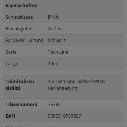
Eigenschaften
Schutzklasse
IP 44
Einsatzgebiet
Außen
Farbe der Leitung
Schwarz
Serie
Tech-Line
Länge
10m
Toimituksen
1 x Tech-Line Lichterketten
sisältö
Verlängerung
Tilausnumero
75785
EAN
5707310757857