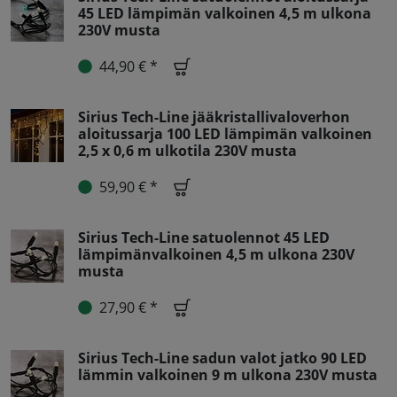
45 LED lämpimän valkoinen 4,5 m ulkona
230V musta
44,90 € *
Sirius Tech-Line jääkristallivaloverhon
aloitussarja 100 LED lämpimän valkoinen
2,5 x 0,6 m ulkotila 230V musta
59,90 € *
Sirius Tech-Line satuolennot 45 LED
lämpimänvalkoinen 4,5 m ulkona 230V
musta
27,90 € *
Sirius Tech-Line sadun valot jatko 90 LED
lämmin valkoinen 9 m ulkona 230V musta