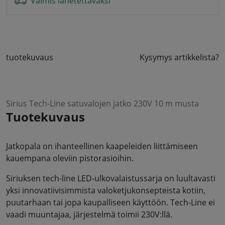
Valmis lähetettäväksi
tuotekuvaus
Kysymys artikkelista?
Sirius Tech-Line satuvalojen jatko 230V 10 m musta
Tuotekuvaus
Jatkopala on ihanteellinen kaapeleiden liittämiseen
kauempana oleviin pistorasioihin.
Siriuksen tech-line LED-ulkovalaistussarja on luultavasti
yksi innovatiivisimmista valoketjukonsepteista kotiin,
puutarhaan tai jopa kaupalliseen käyttöön. Tech-Line ei
vaadi muuntajaa, järjestelmä toimii 230V:llä.