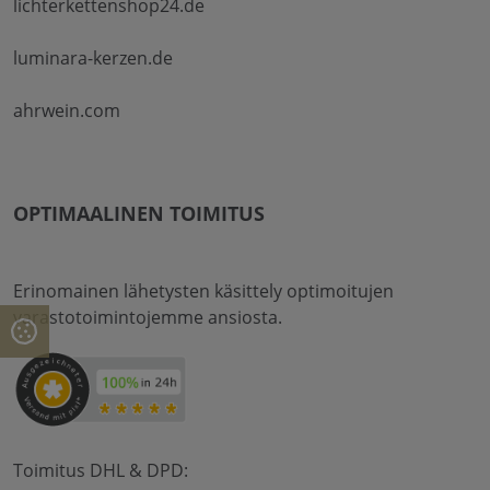
lichterkettenshop24.de
luminara-kerzen.de
ahrwein.com
OPTIMAALINEN TOIMITUS
Erinomainen lähetysten käsittely optimoitujen
varastotoimintojemme ansiosta.
Toimitus DHL & DPD: