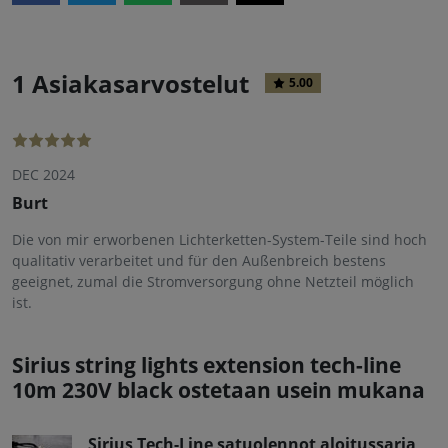
1 Asiakasarvostelut
5.00
DEC 2024
Burt
Die von mir erworbenen Lichterketten-System-Teile sind hoch
qualitativ verarbeitet und für den Außenbreich bestens
geeignet, zumal die Stromversorgung ohne Netzteil möglich
ist.
Sirius string lights extension tech-line
10m 230V black ostetaan usein mukana
Sirius Tech-Line satuolennot aloitussarja