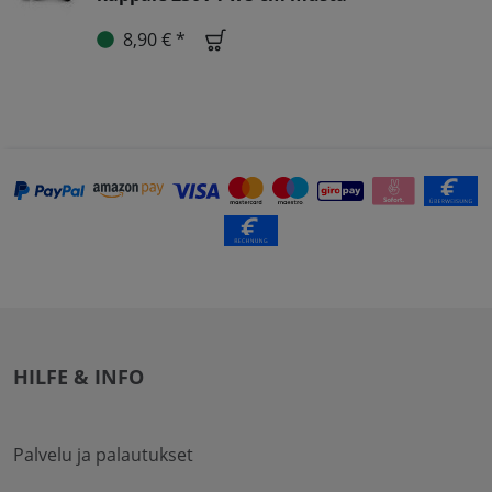
8,90 € *
HILFE & INFO
Palvelu ja palautukset