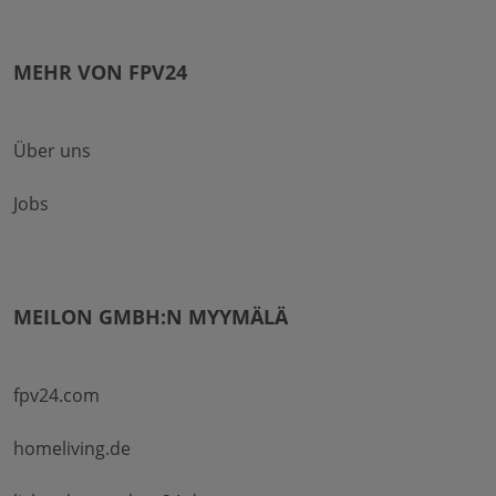
MEHR VON FPV24
Über uns
Jobs
MEILON GMBH:N MYYMÄLÄ
fpv24.com
homeliving.de