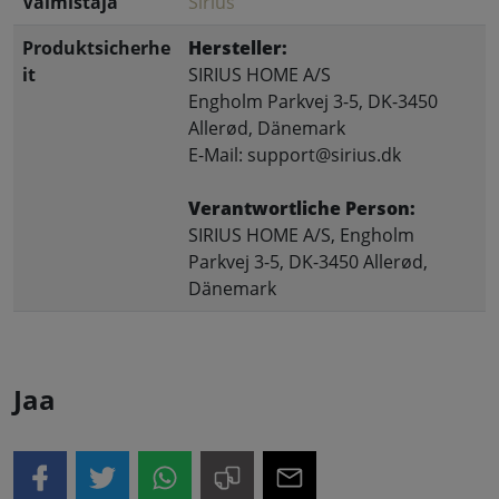
Valmistaja
Sirius
Produktsicherhe
Hersteller:
it
SIRIUS HOME A/S
Engholm Parkvej 3-5, DK-3450
Allerød, Dänemark
E-Mail: support@sirius.dk
Verantwortliche Person:
SIRIUS HOME A/S, Engholm
Parkvej 3-5, DK-3450 Allerød,
Dänemark
Jaa