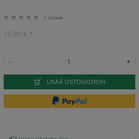
1 review
25,90 € *
-
+
LISÄÄ OSTOSKORIIN