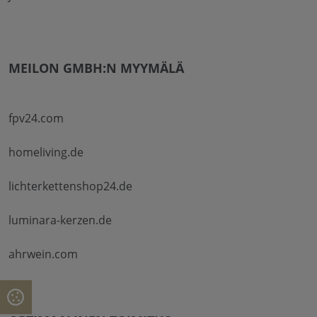
MEILON GMBH:N MYYMÄLÄ
fpv24.com
homeliving.de
lichterkettenshop24.de
luminara-kerzen.de
ahrwein.com