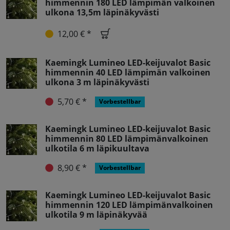
himmennin 180 LED lämpimän valkoinen
ulkona 13,5m läpinäkyvästi
12,00 € *
Kaemingk Lumineo LED-keijuvalot Basic
himmennin 40 LED lämpimän valkoinen
ulkona 3 m läpinäkyvästi
5,70 € *
Vorbestellbar
Kaemingk Lumineo LED-keijuvalot Basic
himmennin 80 LED lämpimänvalkoinen
ulkotila 6 m läpikuultava
8,90 € *
Vorbestellbar
Kaemingk Lumineo LED-keijuvalot Basic
himmennin 120 LED lämpimänvalkoinen
ulkotila 9 m läpinäkyvää