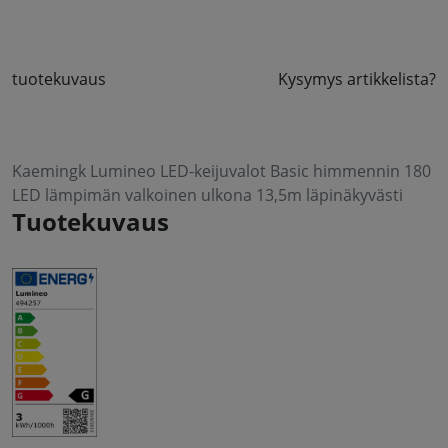
tuotekuvaus
Kysymys artikkelista?
Kaemingk Lumineo LED-keijuvalot Basic himmennin 180
LED lämpimän valkoinen ulkona 13,5m läpinäkyvästi
Tuotekuvaus