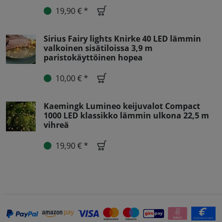
19,90 € *
Sirius Fairy lights Knirke 40 LED lämmin
valkoinen sisätiloissa 3,9 m
paristokäyttöinen hopea
10,00 € *
Kaemingk Lumineo keijuvalot Compact
1000 LED klassikko lämmin ulkona 22,5 m
vihreä
19,90 € *