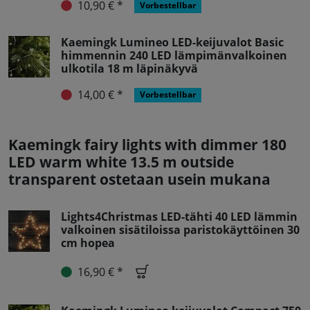
10,90 € *
Vorbestellbar
Kaemingk Lumineo LED-keijuvalot Basic
himmennin 240 LED lämpimänvalkoinen
ulkotila 18 m läpinäkyvä
14,00 € *
Vorbestellbar
Kaemingk fairy lights with dimmer 180
LED warm white 13.5 m outside
transparent ostetaan usein mukana
Lights4Christmas LED-tähti 40 LED lämmin
valkoinen sisätiloissa paristokäyttöinen 30
cm hopea
16,90 € *