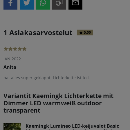
1 Asiakasarvostelut
5.00
JAN 2022
Anita
hat alles super geklappt. Lichterkette ist toll.
Variantit Kaemingk Lichterkette mit
Dimmer LED warmweiß outdoor
transparent
Kaemingk Lumineo LED-keijuvalot Basic