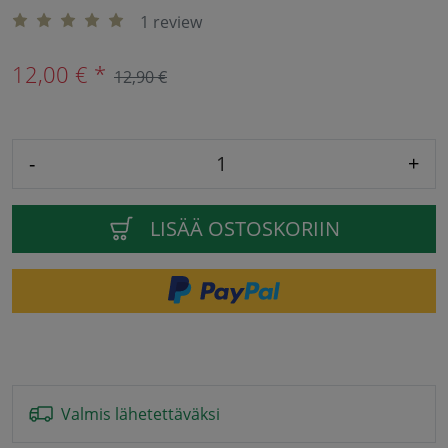
1 review
12,00 € *
12,90 €
-
+
LISÄÄ OSTOSKORIIN
Valmis lähetettäväksi