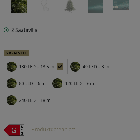
2 Saatavilla
VARIANTIT
180 LED – 13.5 m
40 LED – 3 m
80 LED – 6 m
120 LED – 9 m
240 LED – 18 m
Produktdatenblatt