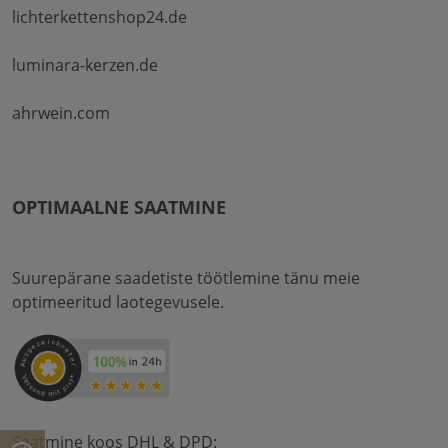
lichterkettenshop24.de
luminara-kerzen.de
ahrwein.com
OPTIMAALNE SAATMINE
Suurepärane saadetiste töötlemine tänu meie
optimeeritud laotegevusele.
Saatmine koos DHL & DPD: