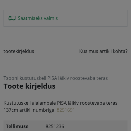
Saatmiseks valmis
tootekirjeldus
Küsimus artikli kohta?
Tsooni kustutuskell PISA läikiv roostevaba teras
Toote kirjeldus
Kustutuskell aialambale PISA läikiv roostevaba teras
137cm artikli numbriga:
8251691
Tellimuse
8251236