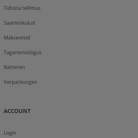
Tühista tellimus
Saatmiskulud
Makseviisid
Taganemisõigus
Batterien
Verpackungen
ACCOUNT
Login