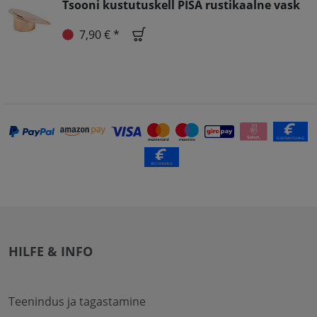
Tsooni kustutuskell PISA rustikaalne vask
7,90 € *
HILFE & INFO
Teenindus ja tagastamine