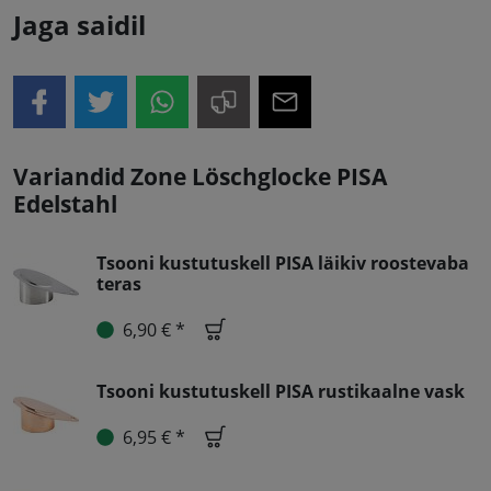
Jaga saidil
Variandid Zone Löschglocke PISA
Edelstahl
Tsooni kustutuskell PISA läikiv roostevaba
teras
6,90 € *
Tsooni kustutuskell PISA rustikaalne vask
6,95 € *