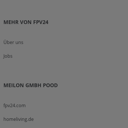
MEHR VON FPV24
Über uns
Jobs
MEILON GMBH POOD
fpv24.com
homeliving.de