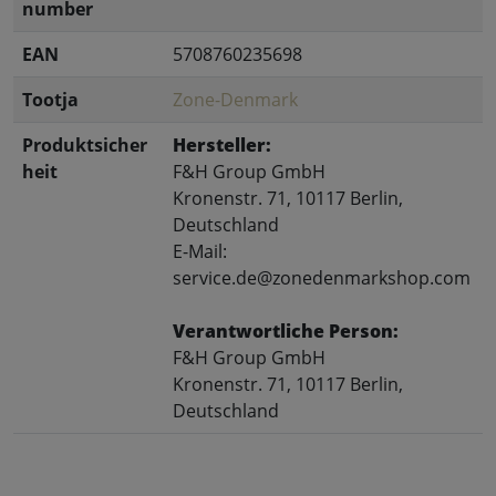
number
EAN
5708760235698
Tootja
Zone-Denmark
Produktsicher
Hersteller:
heit
F&H Group GmbH
Kronenstr. 71, 10117 Berlin,
Deutschland
E-Mail:
service.de@zonedenmarkshop.com
Verantwortliche Person:
F&H Group GmbH
Kronenstr. 71, 10117 Berlin,
Deutschland