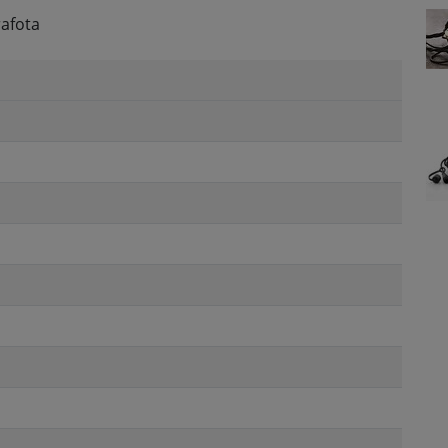
rafota