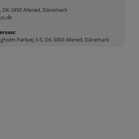
, DK-3450 Allerød, Dänemark
us.dk
erson:
gholm Parkvej 3-5, DK-3450 Allerød, Dänemark