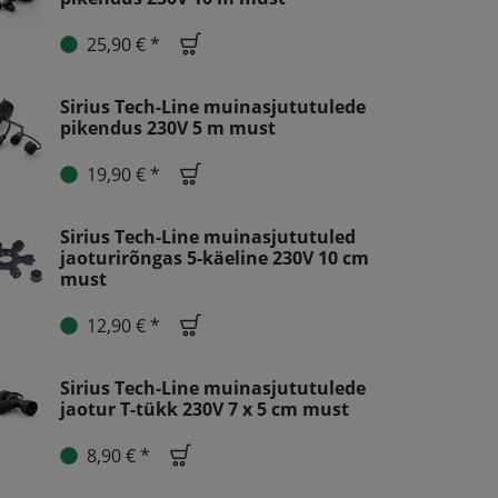
25,90 € *
Sirius Tech-Line muinasjututulede
pikendus 230V 5 m must
19,90 € *
Sirius Tech-Line muinasjututuled
jaoturirõngas 5-käeline 230V 10 cm
must
12,90 € *
Sirius Tech-Line muinasjututulede
jaotur T-tükk 230V 7 x 5 cm must
8,90 € *