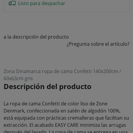
Listo para despachar
a la descripción del producto
¿Pregunta sobre el artículo?
Zona Dinamarca ropa de cama Confetti 140x200cm /
60x63cm gris
Descripción del producto
La ropa de cama Confetti de color liso de Zone
Denmark, confeccionada en satén de algodón 100%,
está equipada con prácticas cremalleras que facilitan su
extracción. El acabado EASY CARE minimiza las arrugas
después del lavado. La ropa de cama se entrega en una