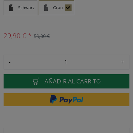
Schwarz
Grau
29,90 € *
59,00 €
-
+
AÑADIR AL CARRITO