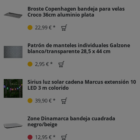
Broste Copenhagen bandeja para velas
Croco 36cm aluminio plata
22,99 € *
Patrón de manteles individuales Galzone
blanco/transparente 28,5 x 44 cm
2,95 € *
Sirius luz solar cadena Marcus extensión 10
LED 3 m colorido
39,90 € *
Zone Dinamarca bandeja cuadrada
negro/beige
12,95 € *