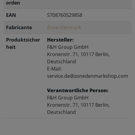
orden
EAN
5708760529858
Fabricante
Zone-Denmark
Produktsicher
Hersteller:
heit
F&H Group GmbH
Kronenstr. 71, 10117 Berlin,
Deutschland
E-Mail:
service.de@zonedenmarkshop.com
Verantwortliche Person:
F&H Group GmbH
Kronenstr. 71, 10117 Berlin,
Deutschland