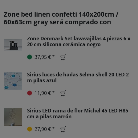
Zone bed linen confetti 140x200cm /
60x63cm gray será comprado con
Zone Denmark Set lavavajillas 4 piezas 6 x
20 cm silicona cerámica negro
37,95 € *
Sirius luces de hadas Selma shell 20 LED 2
m pilas azul
11,90 € *
Sirius LED rama de flor Michel 45 LED H85
cm a pilas marrón
27,90 € *