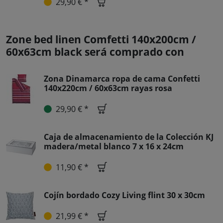
29,90 € *
Zone bed linen Comfetti 140x200cm /
60x63cm black será comprado con
Zona Dinamarca ropa de cama Confetti
140x220cm / 60x63cm rayas rosa
29,90 € *
Caja de almacenamiento de la Colección KJ
madera/metal blanco 7 x 16 x 24cm
11,90 € *
Cojín bordado Cozy Living flint 30 x 30cm
21,99 € *