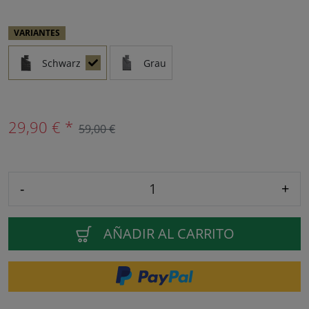
VARIANTES
Schwarz
Grau
29,90 € *
59,00 €
-
+
AÑADIR AL CARRITO