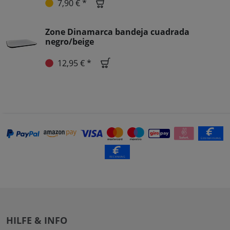
7,90 € *
Zone Dinamarca bandeja cuadrada
negro/beige
12,95 € *
HILFE & INFO