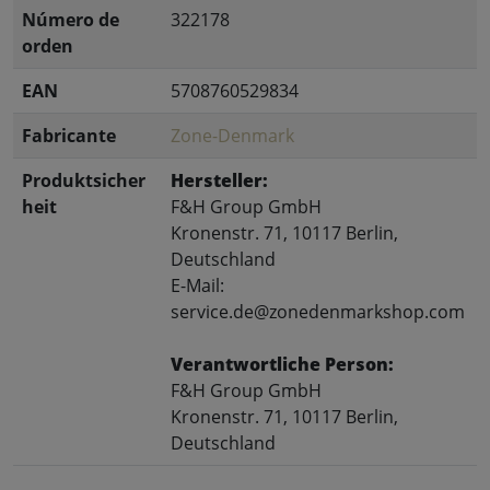
Número de
322178
orden
EAN
5708760529834
Fabricante
Zone-Denmark
Produktsicher
Hersteller:
heit
F&H Group GmbH
Kronenstr. 71, 10117 Berlin,
Deutschland
E-Mail:
service.de@zonedenmarkshop.com
Verantwortliche Person:
F&H Group GmbH
Kronenstr. 71, 10117 Berlin,
Deutschland