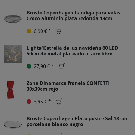
Broste Copenhagen bandeja para velas
Croco aluminio plata redonda 13cm
6,90 € *
Lights4Estrella de luz navideña 60 LED
50cm de metal plateado al aire libre
27,90 € *
Zona Dinamarca franela CONFETTI
30x30cm rojo
3,95 € *
Broste Copenhagen Plato postre Sal 18 cm
porcelana blanco negro