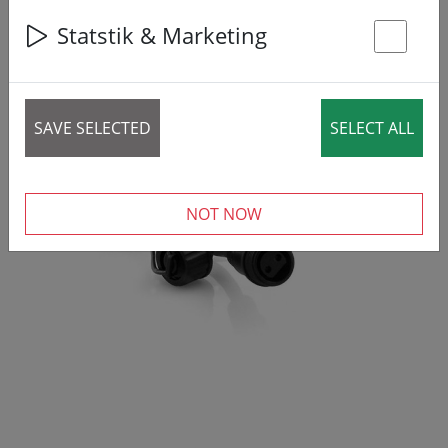
Statstik & Marketing
St
SAVE SELECTED
SELECT ALL
‹
›
NOT NOW