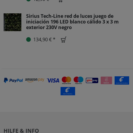
Sirius Tech-Line red de luces juego de
iniciación 196 LED blanco cálido 3 x 3 m
exterior 230V negro
134,90 € *
HILFE & INFO