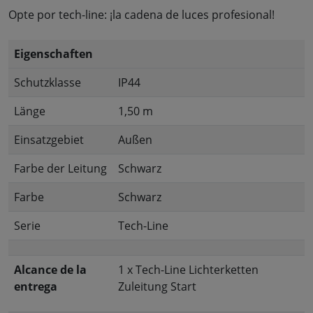
Opte por tech-line: ¡la cadena de luces profesional!
Eigenschaften
Schutzklasse
IP44
Länge
1,50 m
Einsatzgebiet
Außen
Farbe der Leitung
Schwarz
Farbe
Schwarz
Serie
Tech-Line
Alcance de la
1 x Tech-Line Lichterketten
entrega
Zuleitung Start