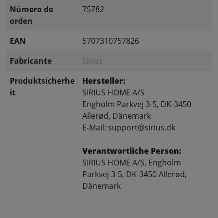
Número de
75782
orden
EAN
5707310757826
Fabricante
Sirius
Produktsicherhe
Hersteller:
it
SIRIUS HOME A/S
Engholm Parkvej 3-5, DK-3450
Allerød, Dänemark
E-Mail: support@sirius.dk
Verantwortliche Person:
SIRIUS HOME A/S, Engholm
Parkvej 3-5, DK-3450 Allerød,
Dänemark