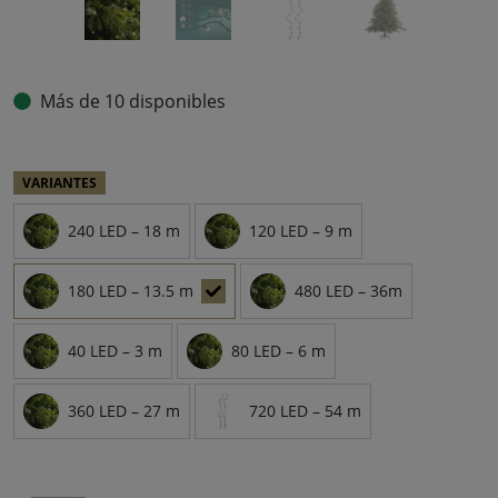
Más de 10 disponibles
VARIANTES
240 LED – 18 m
120 LED – 9 m
180 LED – 13.5 m
480 LED – 36m
40 LED – 3 m
80 LED – 6 m
360 LED – 27 m
720 LED – 54 m