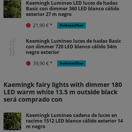
Kaemingk Lumineo LED luces de hadas
Basic con dimmer 360 LED blanco cálido
exterior 27 m negro
21,90 € *
Vorbestellbar
Kaemingk Lumineo luces de hadas Basic
con dimmer 720 LED blanco cálido 54m
negro exterior
39,90 € *
Vorbestellbar
Kaemingk fairy lights with dimmer 180
LED warm white 13.5 m outside black
será comprado con
Kaemingk Lumineo cadena de luces en
racimo 1512 LED blanco cálido exterior 14
m negro