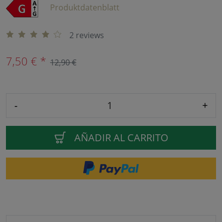
Produktdatenblatt
2 reviews
7,50 € *
12,90 €
-
+
AÑADIR AL CARRITO