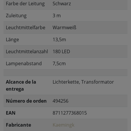
Farbe der Leitung
Schwarz
Zuleitung
3 m
Leuchtmittelfarbe
Warmweiß
Länge
13,5m
Leuchtmittelanzahl
180 LED
Lampenabstand
7,5cm
Alcance de la
Lichterkette, Transformator
entrega
Número de orden
494256
EAN
8711277368015
Fabricante
Kaemingk