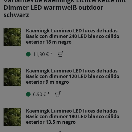
Variantes de Kaemingk Lichterkette mit
Dimmer LED warmweiß outdoor
schwarz
Kaemingk Lumineo LED luces de hadas
Basic con dimmer 240 LED blanco cálido
exterior 18 m negro
11,90 € *
Kaemingk Lumineo LED luces de hadas
Basic con dimmer 120 LED blanco cálido
exterior 9 m negro
6,90 € *
Kaemingk Lumineo LED luces de hadas
Basic con dimmer 180 LED blanco cálido
exterior 13,5 m negro