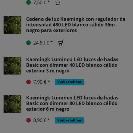
7,50 € *
Cadena de luz Kaemingk con regulador de
intensidad 480 LED blanco cálido 36m
negro para exteriores
24,90 € *
Kaemingk Lumineo LED luces de hadas
Basic con dimmer 40 LED blanco cálido
exterior 3 m negro
7,90 € *
Vorbestellbar
Kaemingk Lumineo LED luces de hadas
Basic con dimmer 80 LED blanco cálido
exterior 6 m negro
8,90 € *
Vorbestellbar