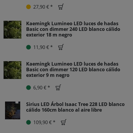
27,90 € *
Kaemingk Lumineo LED luces de hadas
Basic con dimmer 240 LED blanco cálido
exterior 18 m negro
11,90 € *
Kaemingk Lumineo LED luces de hadas
Basic con dimmer 120 LED blanco cálido
exterior 9 m negro
6,90 € *
Sirius LED Árbol Isaac Tree 228 LED blanco
cálido 160cm blanco al aire libre
109,90 € *