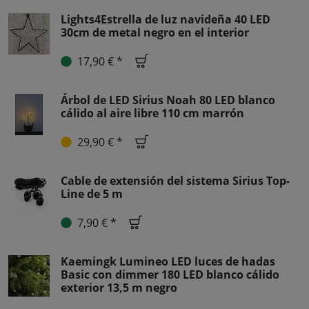
Lights4Estrella de luz navideña 40 LED
30cm de metal negro en el interior
17,90 € *
Árbol de LED Sirius Noah 80 LED blanco
cálido al aire libre 110 cm marrón
29,90 € *
Cable de extensión del sistema Sirius Top-
Line de 5 m
7,90 € *
Kaemingk Lumineo LED luces de hadas
Basic con dimmer 180 LED blanco cálido
exterior 13,5 m negro