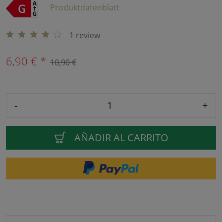
Produktdatenblatt
1 review
6,90 € *
10,90 €
-
+
AÑADIR AL CARRITO