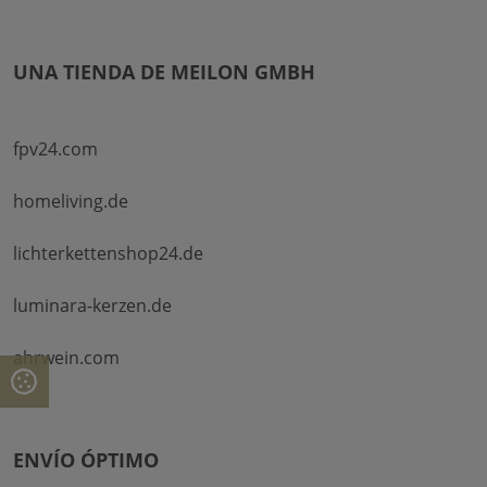
UNA TIENDA DE MEILON GMBH
fpv24.com
homeliving.de
lichterkettenshop24.de
luminara-kerzen.de
ahrwein.com
ENVÍO ÓPTIMO