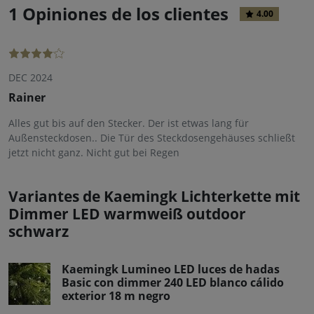
1 Opiniones de los clientes
4.00
DEC 2024
Rainer
Alles gut bis auf den Stecker. Der ist etwas lang für
Außensteckdosen.. Die Tür des Steckdosengehäuses schließt
jetzt nicht ganz. Nicht gut bei Regen
Variantes de Kaemingk Lichterkette mit
Dimmer LED warmweiß outdoor
schwarz
Kaemingk Lumineo LED luces de hadas
Basic con dimmer 240 LED blanco cálido
exterior 18 m negro