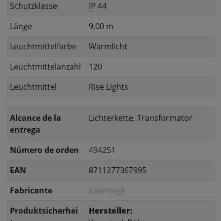
Schutzklasse
IP 44
Länge
9,00 m
Leuchtmittelfarbe
Warmlicht
Leuchtmittelanzahl
120
Leuchtmittel
Rise Lights
Alcance de la
Lichterkette, Transformator
entrega
Número de orden
494251
EAN
8711277367995
Fabricante
Kaemingk
Produktsicherhei
Hersteller: