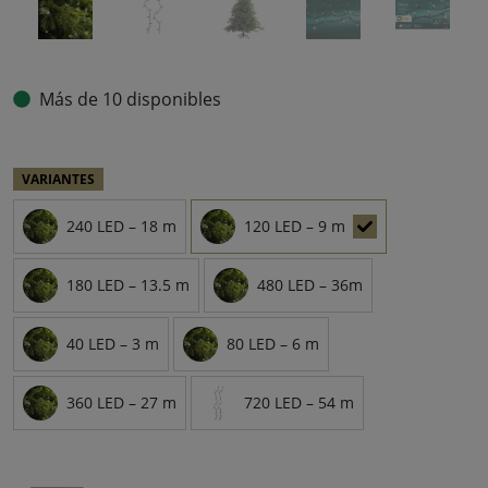
Más de 10 disponibles
VARIANTES
240 LED – 18 m
120 LED – 9 m
180 LED – 13.5 m
480 LED – 36m
40 LED – 3 m
80 LED – 6 m
360 LED – 27 m
720 LED – 54 m