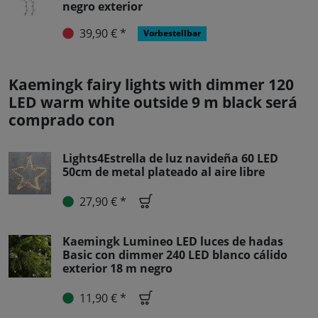
negro exterior
39,90 € *
Vorbestellbar
Kaemingk fairy lights with dimmer 120
LED warm white outside 9 m black será
comprado con
Lights4Estrella de luz navideña 60 LED
50cm de metal plateado al aire libre
27,90 € *
Kaemingk Lumineo LED luces de hadas
Basic con dimmer 240 LED blanco cálido
exterior 18 m negro
11,90 € *