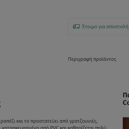
Έτοιμο για αποστολή
Περιγραφή προϊόντος
Π
ς
C
τραπέζι και το προστατεύει από γρατζουνιές,
αι κατασκευασμένο από PVC και καθαρίζεται πολύ