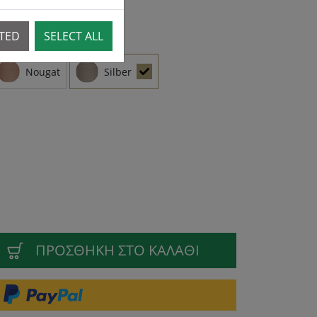
CTED
SELECT ALL
Nougat
Silber
ΠΡΟΣΘΉΚΗ ΣΤΟ ΚΑΛΆΘΙ