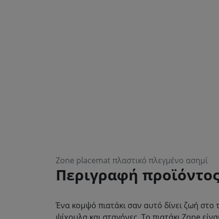
Zone placemat πλαστικό πλεγμένο ασημί
Περιγραφή προϊόντο
Ένα κομψό πιατάκι σαν αυτό δίνει ζωή στο 
ψίχουλα και σταγόνες. Το πιατάκι Zone είν