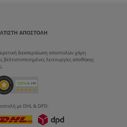
ΈΛΤΙΣΤΗ ΑΠΟΣΤΟΛΉ
αιρετική διεκπεραίωση αποστολών χάρη
ις βελτιστοποιημένες λειτουργίες αποθήκης
ς.
οστολή με DHL & DPD: