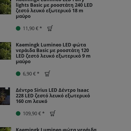
lights Basic με ροοστάτη 240 LED
ζεστό λευκό εξωτερικό 18 m
μαύρο
11,90 € *
Kaemingk Lumineo LED φώτα
νεράιδα Basic με ροοστάτη 120
LED ζεστό λευκό εξωτερικό 9 m
μαύρο
6,90 € *
Δέντρο Sirius LED Δέντρο Isaac
228 LED ζεστό λευκό εξωτερικό
160 cm λευκό
109,90 € *
Kaemingk Lumineo φώτα νεράιδα