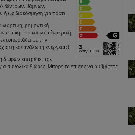
μό δέντρων, θάμνων,
ν ή ως διακόσμηση για πάρτι.
α γιορτινή, ρομαντική
σωτερική όσο και για εξωτερική
εντυπωσιάζει με την
λάχιστη κατανάλωση ενέργειας!
 8 ωρών επιτρέπει τον
ια συνολικά 8 ώρες. Μπορείτε επίσης να ρυθμίσετε