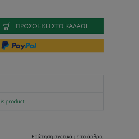
ΠΡΟΣΘΉΚΗ ΣΤΟ ΚΑΛΆΘΙ
is product
Ερώτηση σχετικά με το άρθρο;