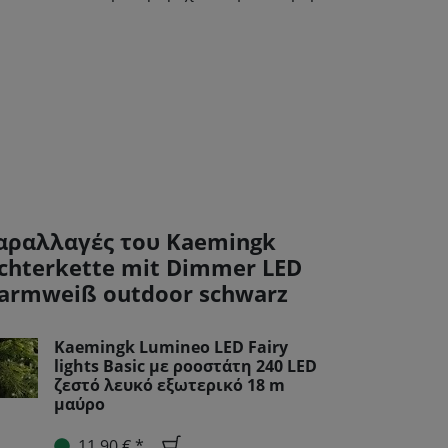
αραλλαγές του Kaemingk
ichterkette mit Dimmer LED
armweiß outdoor schwarz
Kaemingk Lumineo LED Fairy
lights Basic με ροοστάτη 240 LED
ζεστό λευκό εξωτερικό 18 m
μαύρο
11,90 € *