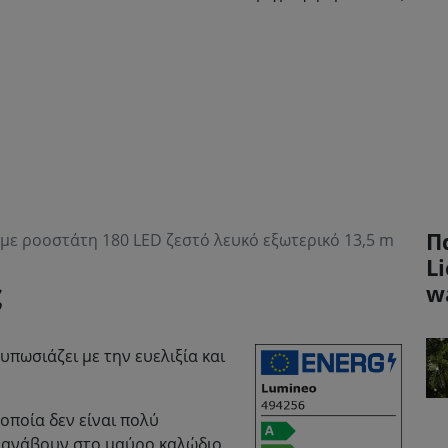
Π
με ροοστάτη 180 LED ζεστό λευκό εξωτερικό 13,5 m
L
ς
w
πωσιάζει με την ευελιξία και
οποία δεν είναι πολύ
, ανάβουν στο μαύρο καλώδιο