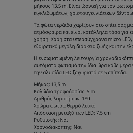
μήκους 13,5 m. Είναι ιδανική για τον φωτισ
κιγκλιδωμάτων, χριστουγεννιάτικων δέντρω
Τα φώτα νεράιδα χαρίζουν στο σπίτι σας μι
ατμόσφαιρα και είναι κατάλληλα τόσο για ε
χρήση. Χάρη στα υπερσύγχρονα micro LED, 
εξαιρετικά μεγάλη διάρκεια ζωής και την ε
Η ενσωματωμένη λειτουργία χρονοδιακόπτη
αυτόματο φωτισμό την ίδια ώρα κάθε μέρα γ
την αλυσίδα LED ξεχωριστά σε 5 επίπεδα.
Μήκος: 13,5 m
Καλώδιο τροφοδοσίας: 5 m
Αριθμός λαμπτήρων: 180
Χρώμα φωτός: θερμό λευκό
Απόσταση μεταξύ των LED: 7,5 cm
Ρυθμιστής: Ναι
Χρονοδιακόπτης: Ναι