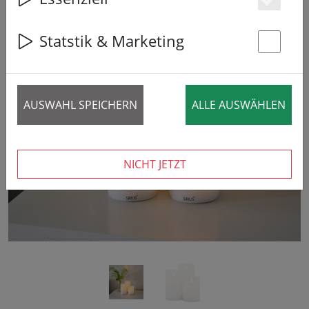
Es
Statstik & Marketing
St
‹
›
AUSWAHL SPEICHERN
ALLE AUSWÄHLEN
NICHT JETZT