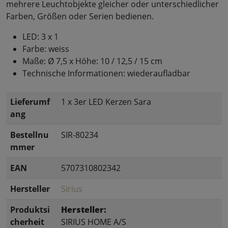
mehrere Leuchtobjekte gleicher oder unterschiedlicher
Farben, Größen oder Serien bedienen.
LED: 3 x 1
Farbe: weiss
Maße: Ø 7,5 x Höhe: 10 / 12,5 / 15 cm
Technische Informationen: wiederaufladbar
Lieferumf
1 x 3er LED Kerzen Sara
ang
Bestellnu
SIR-80234
mmer
EAN
5707310802342
Hersteller
Sirius
Produktsi
Hersteller:
cherheit
SIRIUS HOME A/S