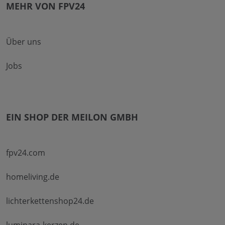
MEHR VON FPV24
Über uns
Jobs
EIN SHOP DER MEILON GMBH
fpv24.com
homeliving.de
lichterkettenshop24.de
luminara-kerzen.de