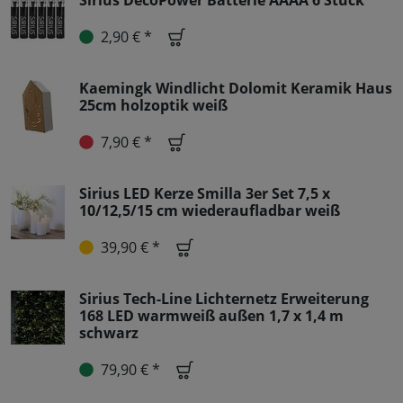
2,90 € *
Kaemingk Windlicht Dolomit Keramik Haus
25cm holzoptik weiß
7,90 € *
Sirius LED Kerze Smilla 3er Set 7,5 x
10/12,5/15 cm wiederaufladbar weiß
39,90 € *
Sirius Tech-Line Lichternetz Erweiterung
168 LED warmweiß außen 1,7 x 1,4 m
schwarz
79,90 € *