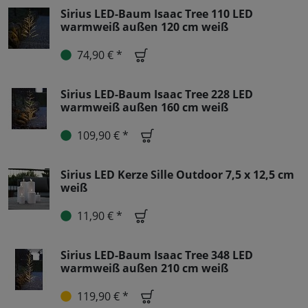
Sirius LED-Baum Isaac Tree 110 LED
warmweiß außen 120 cm weiß
74,90 € *
Sirius LED-Baum Isaac Tree 228 LED
warmweiß außen 160 cm weiß
109,90 € *
Sirius LED Kerze Sille Outdoor 7,5 x 12,5 cm
weiß
11,90 € *
Sirius LED-Baum Isaac Tree 348 LED
warmweiß außen 210 cm weiß
119,90 € *