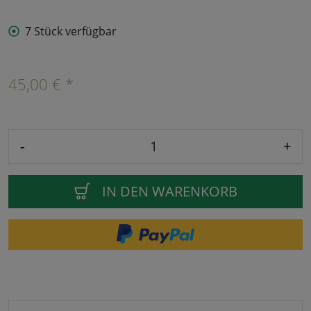
7 Stück verfügbar
45,00 € *
-
+
IN DEN WARENKORB