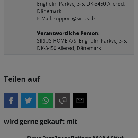
Engholm Parkvej 3-5, DK-3450 Allerød,
Dänemark
E-Mail: support@sirius.dk
Verantwortliche Person:
SIRIUS HOME A/S, Engholm Parkvej 3-5,
DK-3450 Allerød, Dänemark
Teilen auf
wird gerne gekauft mit
Sirius DecoPower Batterie AAAA 6 Stück