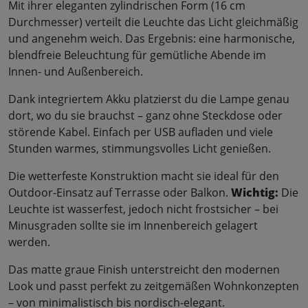
Mit ihrer eleganten zylindrischen Form (16 cm
Durchmesser) verteilt die Leuchte das Licht gleichmäßig
und angenehm weich. Das Ergebnis: eine harmonische,
blendfreie Beleuchtung für gemütliche Abende im
Innen- und Außenbereich.
Dank integriertem Akku platzierst du die Lampe genau
dort, wo du sie brauchst – ganz ohne Steckdose oder
störende Kabel. Einfach per USB aufladen und viele
Stunden warmes, stimmungsvolles Licht genießen.
Die wetterfeste Konstruktion macht sie ideal für den
Outdoor-Einsatz auf Terrasse oder Balkon.
Wichtig:
Die
Leuchte ist wasserfest, jedoch nicht frostsicher – bei
Minusgraden sollte sie im Innenbereich gelagert
werden.
Das matte graue Finish unterstreicht den modernen
Look und passt perfekt zu zeitgemäßen Wohnkonzepten
– von minimalistisch bis nordisch-elegant.