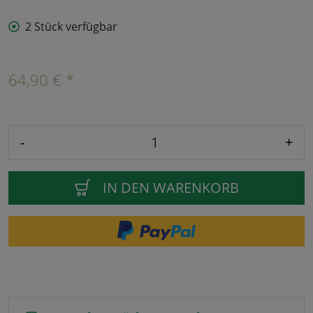
2 Stück verfügbar
64,90 € *
-
+
IN DEN WARENKORB