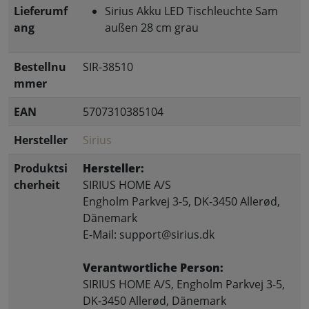
Lieferumf
Sirius Akku LED Tischleuchte Sam
ang
außen 28 cm grau
Bestellnu
SIR-38510
mmer
EAN
5707310385104
Hersteller
Sirius
Produktsi
Hersteller:
cherheit
SIRIUS HOME A/S
Engholm Parkvej 3-5, DK-3450 Allerød,
Dänemark
E-Mail: support@sirius.dk
Verantwortliche Person:
SIRIUS HOME A/S, Engholm Parkvej 3-5,
DK-3450 Allerød, Dänemark