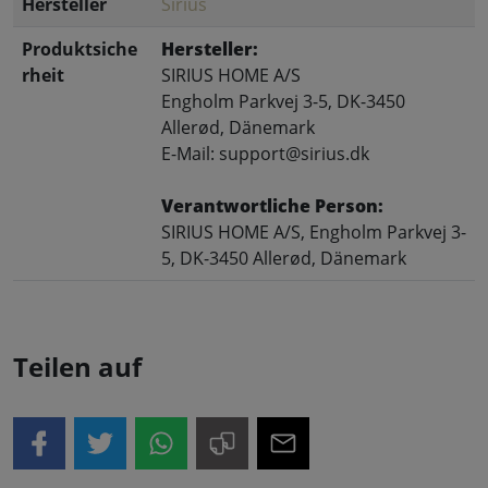
Hersteller
Sirius
Produktsiche
Hersteller:
rheit
SIRIUS HOME A/S
Engholm Parkvej 3-5, DK-3450
Allerød, Dänemark
E-Mail: support@sirius.dk
Verantwortliche Person:
SIRIUS HOME A/S, Engholm Parkvej 3-
5, DK-3450 Allerød, Dänemark
Teilen auf