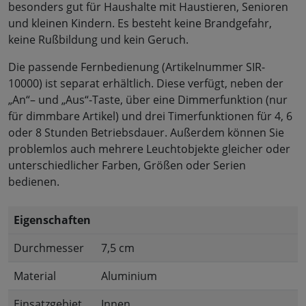
besonders gut für Haushalte mit Haustieren, Senioren
und kleinen Kindern. Es besteht keine Brandgefahr,
keine Rußbildung und kein Geruch.
Die passende Fernbedienung (Artikelnummer SIR-
10000) ist separat erhältlich. Diese verfügt, neben der
„An“– und „Aus“-Taste, über eine Dimmerfunktion (nur
für dimmbare Artikel) und drei Timerfunktionen für 4, 6
oder 8 Stunden Betriebsdauer. Außerdem können Sie
problemlos auch mehrere Leuchtobjekte gleicher oder
unterschiedlicher Farben, Größen oder Serien
bedienen.
Eigenschaften
Durchmesser
7,5 cm
Material
Aluminium
Einsatzgebiet
Innen