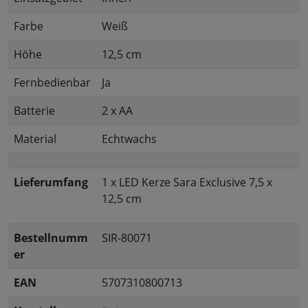
Farbe
Weiß
Höhe
12,5 cm
Fernbedienbar
Ja
Batterie
2 x AA
Material
Echtwachs
Lieferumfang
1 x LED Kerze Sara Exclusive 7,5 x
12,5 cm
Bestellnumm
SIR-80071
er
EAN
5707310800713