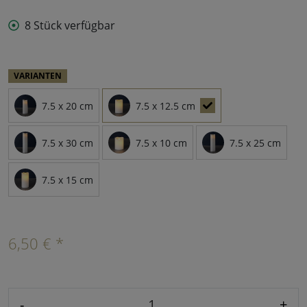
8 Stück verfügbar
VARIANTEN
7.5 x 20 cm
7.5 x 12.5 cm
7.5 x 30 cm
7.5 x 10 cm
7.5 x 25 cm
7.5 x 15 cm
6,50 € *
-
+