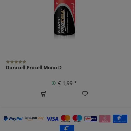
Duracell Procell Mono D
€ 1,99 *