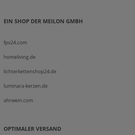
EIN SHOP DER MEILON GMBH
fpv24.com
homeliving.de
lichterkettenshop24.de
luminara-kerzen.de
ahrwein.com
OPTIMALER VERSAND