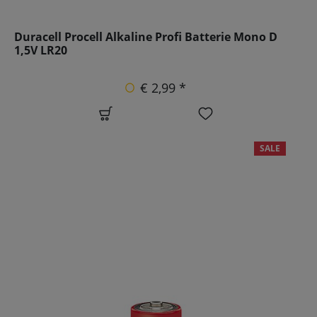
Duracell Procell Alkaline Profi Batterie Mono D
1,5V LR20
€ 2,99 *
SALE