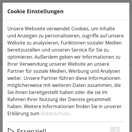
HILFE & SUPPORT
DE
Cookie Einstellungen
Unsere Webseite verwendet Cookies, um Inhalte
Produkte suchen
und Anzeigen zu personalisieren, zugriffe auf unsere
Website zu analysieren, Funktionen sozialer Medien
bereitzustellen und unseren Service für Sie zu
optimieren. Außerdem geben wir Informationen zu
Duracell
Ihrer Verwendung unserer Website an unsere
Partner für soziale Medien, Werbung und Analysen
weiter. Unsere Partner führen diese Informationen
möglicherweise mit weiteren Daten zusammen, die
Start
Marken
Duracell
Sie ihnen bereitgestellt haben oder die sie im
Rahmen Ihrer Nutzung der Dienste gesammelt
haben. Weitere Informationen finden Sie in unserer
Alle Produkte von Duracell
Erklärung zum
Datenschutz
.
2 Artikel
Essenziell