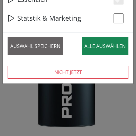
Es
Statstik & Marketing
St
AUSWAHL SPEICHERN
ALLE AUSWÄHLEN
NICHT JETZT