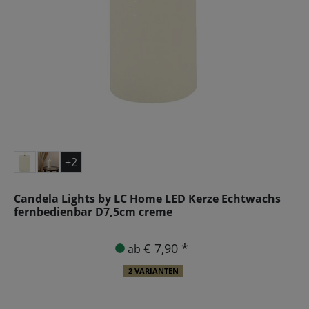
+2
Candela Lights by LC Home LED Kerze Echtwachs
fernbedienbar D7,5cm creme
€ 7,90 *
ab
2 VARIANTEN