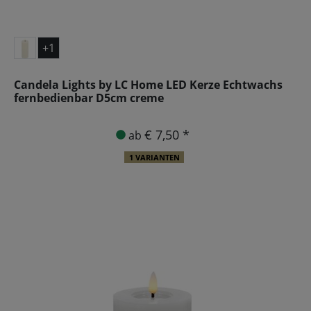
+1
Candela Lights by LC Home LED Kerze Echtwachs
fernbedienbar D5cm creme
€ 7,50 *
ab
1 VARIANTEN