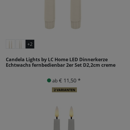
+2
Candela Lights by LC Home LED Dinnerkerze
Echtwachs fernbedienbar 2er Set D2,2cm creme
€ 11,50 *
ab
2 VARIANTEN