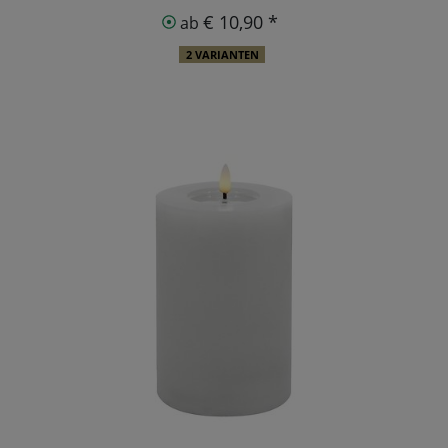
€ 10,90 *
ab
2 VARIANTEN