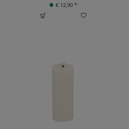
€ 12,90 *