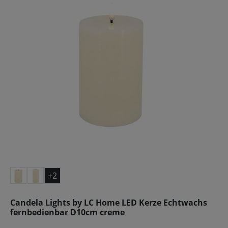
+2
Candela Lights by LC Home LED Kerze Echtwachs
fernbedienbar D10cm creme