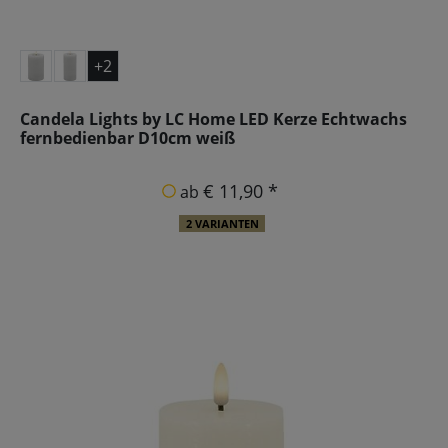
+2
Candela Lights by LC Home LED Kerze Echtwachs
fernbedienbar D10cm weiß
€ 11,90 *
ab
2 VARIANTEN