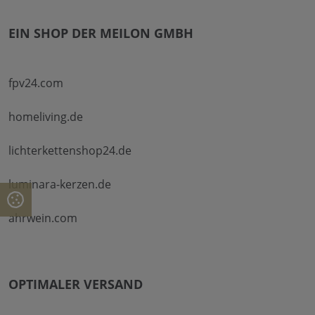
EIN SHOP DER MEILON GMBH
fpv24.com
homeliving.de
lichterkettenshop24.de
luminara-kerzen.de
ahrwein.com
OPTIMALER VERSAND