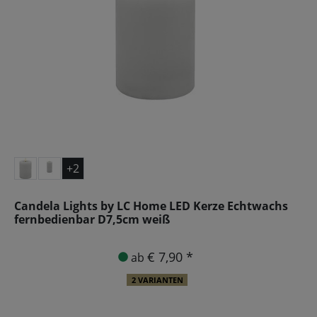
+2
Candela Lights by LC Home LED Kerze Echtwachs
fernbedienbar D7,5cm weiß
€ 7,90 *
ab
2 VARIANTEN