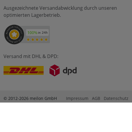
Ausgezeichnete Versandabwicklung durch unseren
optimierten Lagerbetrieb.
Versand mit DHL & DPD:
© 2012-2026 meilon GmbH
Impressum
AGB
Datenschutz
* Alle Preise sind inkl. Mehrwertsteuer zzgl. Versandkosten
und ggf. Nachnahmegebühren, wenn nicht anders
beschrieben. ** Gilt für Bestellungen innerhalb Deutschlands