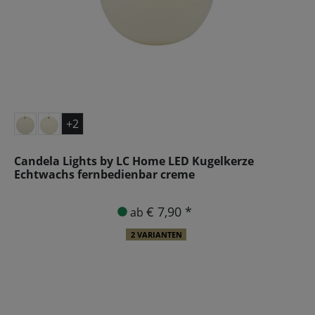
+2
Candela Lights by LC Home LED Kugelkerze
Echtwachs fernbedienbar creme
€ 7,90 *
ab
2 VARIANTEN