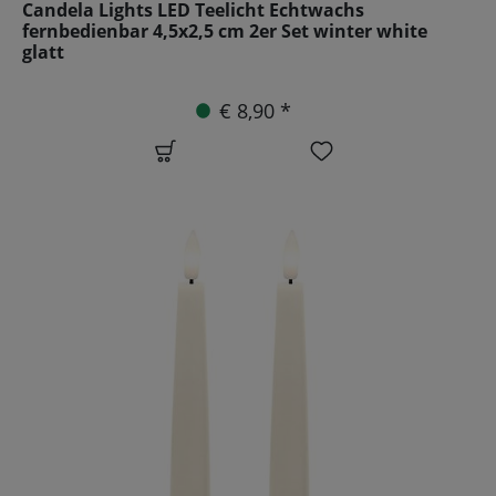
Candela Lights LED Teelicht Echtwachs
fernbedienbar 4,5x2,5 cm 2er Set winter white
glatt
€ 8,90 *