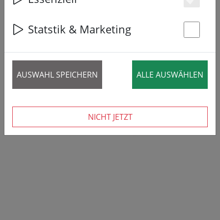
Es
Statstik & Marketing
St
AUSWAHL SPEICHERN
ALLE AUSWÄHLEN
NICHT JETZT