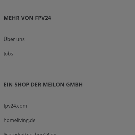
MEHR VON FPV24
Über uns
Jobs
EIN SHOP DER MEILON GMBH
fpv24.com
homeliving.de
lichterkettenshop24.de