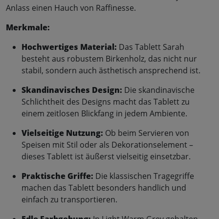
Anlass einen Hauch von Raffinesse.
Merkmale:
Hochwertiges Material:
Das Tablett Sarah
besteht aus robustem Birkenholz, das nicht nur
stabil, sondern auch ästhetisch ansprechend ist.
Skandinavisches Design:
Die skandinavische
Schlichtheit des Designs macht das Tablett zu
einem zeitlosen Blickfang in jedem Ambiente.
Vielseitige Nutzung:
Ob beim Servieren von
Speisen mit Stil oder als Dekorationselement –
dieses Tablett ist äußerst vielseitig einsetzbar.
Praktische Griffe:
Die klassischen Tragegriffe
machen das Tablett besonders handlich und
einfach zu transportieren.
Edle Farbgebung:
In Light Warm Grey gehalten,