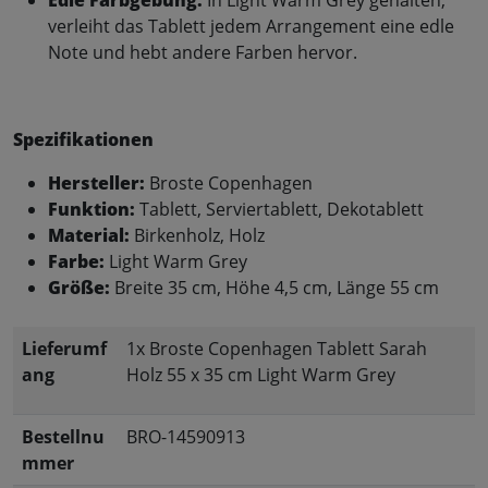
verleiht das Tablett jedem Arrangement eine edle
Note und hebt andere Farben hervor.
Spezifikationen
Hersteller:
Broste Copenhagen
Funktion:
Tablett, Serviertablett, Dekotablett
Material:
Birkenholz, Holz
Farbe:
Light Warm Grey
Größe:
Breite 35 cm, Höhe 4,5 cm, Länge 55 cm
Lieferumf
1x Broste Copenhagen Tablett Sarah
ang
Holz 55 x 35 cm Light Warm Grey
Bestellnu
BRO-14590913
mmer