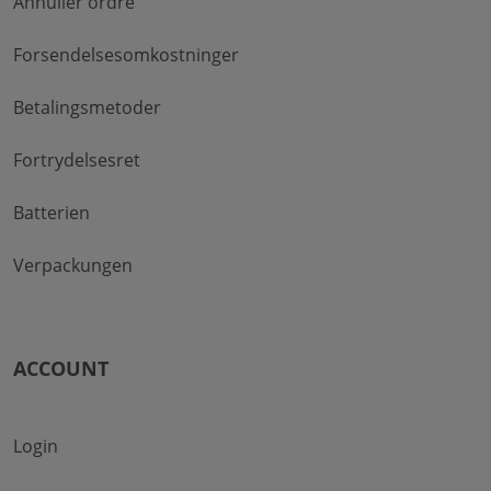
Annuller ordre
Forsendelsesomkostninger
Betalingsmetoder
Fortrydelsesret
Batterien
Verpackungen
ACCOUNT
Login