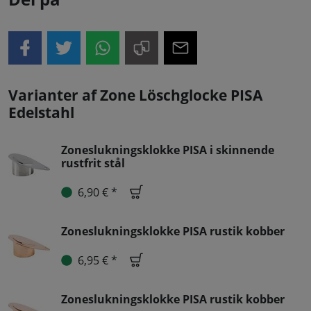
Varianter af Zone Löschglocke PISA
Edelstahl
Zoneslukningsklokke PISA i skinnende
rustfrit stål
6,90 € *
Zoneslukningsklokke PISA rustik kobber
6,95 € *
Zoneslukningsklokke PISA rustik kobber