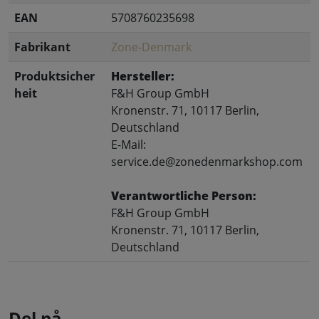
EAN
5708760235698
Fabrikant
Zone-Denmark
Produktsicher
Hersteller:
heit
F&H Group GmbH
Kronenstr. 71, 10117 Berlin,
Deutschland
E-Mail:
service.de@zonedenmarkshop.com
Verantwortliche Person:
F&H Group GmbH
Kronenstr. 71, 10117 Berlin,
Deutschland
Del på