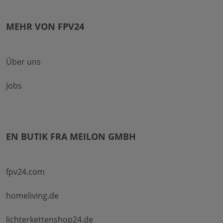
MEHR VON FPV24
Über uns
Jobs
EN BUTIK FRA MEILON GMBH
fpv24.com
homeliving.de
lichterkettenshop24.de