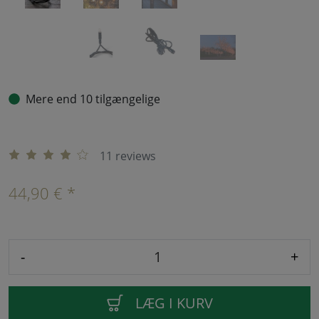
Mere end 10 tilgængelige
11 reviews
44,90 € *
-
+
LÆG I KURV