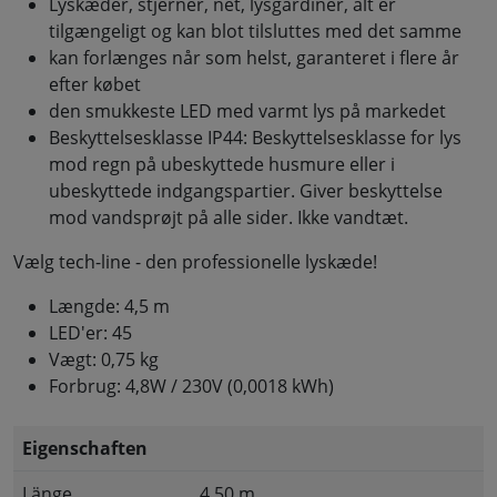
Lyskæder, stjerner, net, lysgardiner, alt er
tilgængeligt og kan blot tilsluttes med det samme
kan forlænges når som helst, garanteret i flere år
efter købet
den smukkeste LED med varmt lys på markedet
Beskyttelsesklasse IP44: Beskyttelsesklasse for lys
mod regn på ubeskyttede husmure eller i
ubeskyttede indgangspartier. Giver beskyttelse
mod vandsprøjt på alle sider. Ikke vandtæt.
Vælg tech-line - den professionelle lyskæde!
Længde: 4,5 m
LED'er: 45
Vægt: 0,75 kg
Forbrug: 4,8W / 230V (0,0018 kWh)
Eigenschaften
Länge
4,50 m