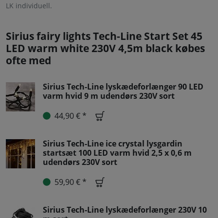
LK individuell.
Sirius fairy lights Tech-Line Start Set 45
LED warm white 230V 4,5m black købes
ofte med
Sirius Tech-Line lyskædeforlænger 90 LED
varm hvid 9 m udendørs 230V sort
44,90 € *
Sirius Tech-Line ice crystal lysgardin
startsæt 100 LED varm hvid 2,5 x 0,6 m
udendørs 230V sort
59,90 € *
Sirius Tech-Line lyskædeforlænger 230V 10