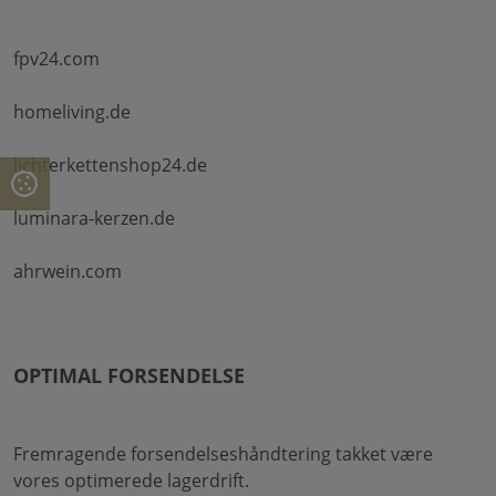
fpv24.com
homeliving.de
lichterkettenshop24.de
luminara-kerzen.de
ahrwein.com
OPTIMAL FORSENDELSE
Fremragende forsendelseshåndtering takket være
vores optimerede lagerdrift.