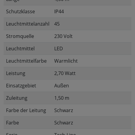
Schutzklasse
IP44
Leuchtmittelanzahl
45
Stromquelle
230 Volt
Leuchtmittel
LED
Leuchtmittelfarbe
Warmlicht
Leistung
2,70 Watt
Einsatzgebiet
Außen
Zuleitung
1,50 m
Farbe der Leitung
Schwarz
Farbe
Schwarz
Serie
Tech-Line