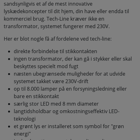
sandsynligvis et af de mest innovative
lyskædekoncepter til dit hjem, din have eller endda til
kommerciel brug. Tech-Line kræver ikke en
transformator, systemet fungerer med 230V.
Her er blot nogle få af fordelene ved tech-line:
direkte forbindelse til stikkontakten
ingen transformator, der kan gå i stykker eller skal
beskyttes specielt mod fugt
næsten ubegrænsede muligheder for at udvide
systemet takket være 230V-drift
op til 8.000 lamper på en forsyningsledning eller
bare en stikkontakt
særlig stor LED med 8 mm diameter
langtidsholdbar og omkostningseffektiv LED-
teknologi
et grønt lys er installeret som symbol for "grøn
energi"