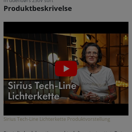
m udendørs 230V sort
Produktbeskrivelse
Sirius Tech-Line Lichterkette Produktvorstellung