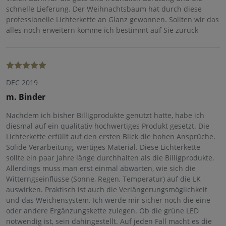
schnelle Lieferung. Der Weihnachtsbaum hat durch diese
professionelle Lichterkette an Glanz gewonnen. Sollten wir das
alles noch erweitern komme ich bestimmt auf Sie zurück
DEC 2019
m. Binder
Nachdem ich bisher Billigprodukte genutzt hatte, habe ich
diesmal auf ein qualitativ hochwertiges Produkt gesetzt. Die
Lichterkette erfüllt auf den ersten Blick die hohen Ansprüche.
Solide Verarbeitung, wertiges Material. Diese Lichterkette
sollte ein paar Jahre länge durchhalten als die Billigprodukte.
Allerdings muss man erst einmal abwarten, wie sich die
Witterngseinflüsse (Sonne, Regen, Temperatur) auf die LK
auswirken. Praktisch ist auch die Verlängerungsmöglichkeit
und das Weichensystem. Ich werde mir sicher noch die eine
oder andere Ergänzungskette zulegen. Ob die grüne LED
notwendig ist, sein dahingestellt. Auf jeden Fall macht es die