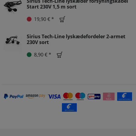
Sirius Tech-Line lyskæder forsyningskabel
Start 230V 1,5 m sort
19,90 € *
Sirius Tech-Line lyskædefordeler 2-armet
230V sort
8,90 € *