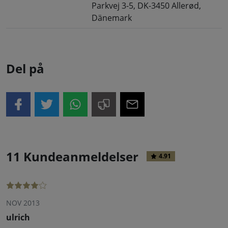
Parkvej 3-5, DK-3450 Allerød,
Dänemark
Del på
11 Kundeanmeldelser
4.91
NOV 2013
ulrich