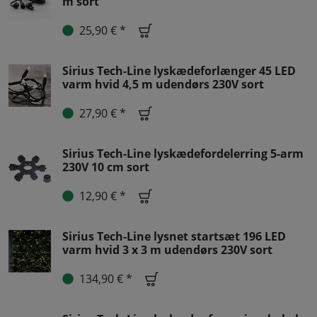
m sort
25,90 € *
Sirius Tech-Line lyskædeforlænger 45 LED
varm hvid 4,5 m udendørs 230V sort
27,90 € *
Sirius Tech-Line lyskædefordelerring 5-arm
230V 10 cm sort
12,90 € *
Sirius Tech-Line lysnet startsæt 196 LED
varm hvid 3 x 3 m udendørs 230V sort
134,90 € *