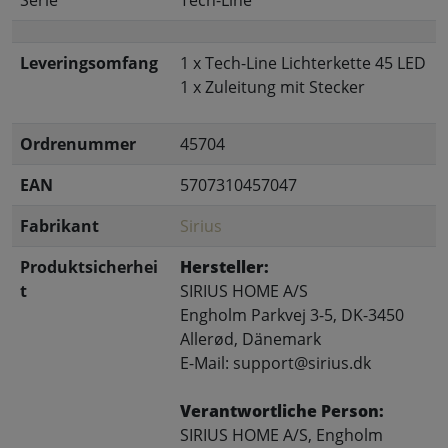
Leveringsomfang
1 x Tech-Line Lichterkette 45 LED
1 x Zuleitung mit Stecker
Ordrenummer
45704
EAN
5707310457047
Fabrikant
Sirius
Produktsicherhei
Hersteller:
t
SIRIUS HOME A/S
Engholm Parkvej 3-5, DK-3450
Allerød, Dänemark
E-Mail: support@sirius.dk
Verantwortliche Person:
SIRIUS HOME A/S, Engholm