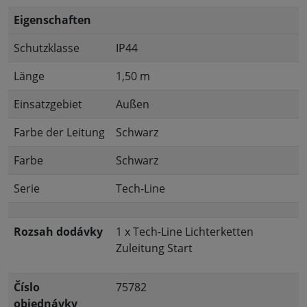
Eigenschaften
Schutzklasse
IP44
Länge
1,50 m
Einsatzgebiet
Außen
Farbe der Leitung
Schwarz
Farbe
Schwarz
Serie
Tech-Line
Rozsah dodávky
1 x Tech-Line Lichterketten
Zuleitung Start
Číslo
75782
objednávky