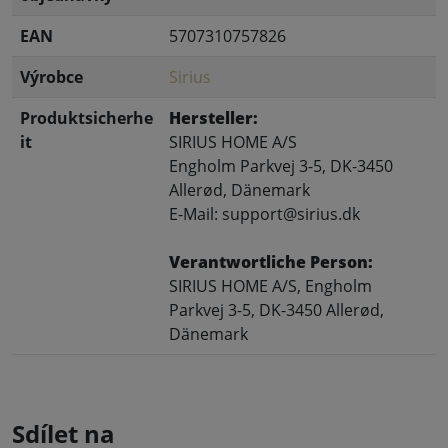
EAN
5707310757826
Výrobce
Sirius
Produktsicherhe
Hersteller:
it
SIRIUS HOME A/S
Engholm Parkvej 3-5, DK-3450
Allerød, Dänemark
E-Mail: support@sirius.dk
Verantwortliche Person:
SIRIUS HOME A/S, Engholm
Parkvej 3-5, DK-3450 Allerød,
Dänemark
Sdílet na