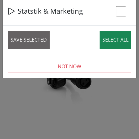
Statstik & Marketing
St
SAVE SELECTED
SELECT ALL
‹
›
NOT NOW