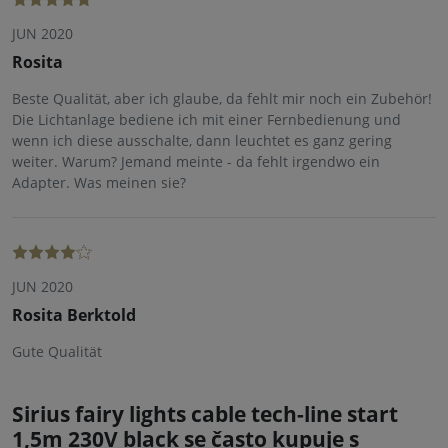
JUN 2020
Rosita
Beste Qualität, aber ich glaube, da fehlt mir noch ein Zubehör!
Die Lichtanlage bediene ich mit einer Fernbedienung und
wenn ich diese ausschalte, dann leuchtet es ganz gering
weiter. Warum? Jemand meinte - da fehlt irgendwo ein
Adapter. Was meinen sie?
JUN 2020
Rosita Berktold
Gute Qualität
Sirius fairy lights cable tech-line start
1,5m 230V black se často kupuje s