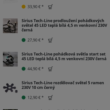
33,90 € *
Sirius Tech-Line prodloužení pohádkových
světel 45 LED teplá bílá 4,5 m venkovní 230V
černá
27,90 € *
Sirius Tech-Line pohádková světla start set
45 LED teplá bílá 4,5 m venkovní 230V černá
44,90 € *
Sirius Tech-Line rozdělovač světel 5 ramen
230V 10 cm černý
12,90 € *