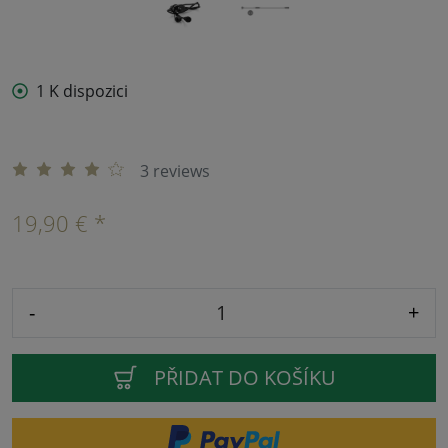
1 K dispozici
3 reviews
19,90 € *
-
+
PŘIDAT DO KOŠÍKU