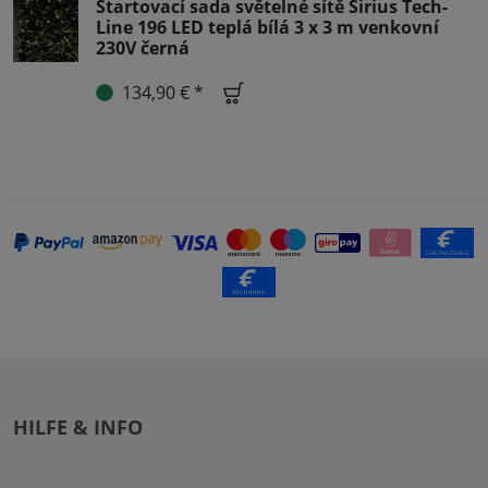
Startovací sada světelné sítě Sirius Tech-
Line 196 LED teplá bílá 3 x 3 m venkovní
230V černá
134,90 € *
HILFE & INFO