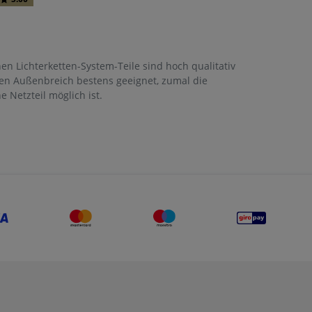
en Lichterketten-System-Teile sind hoch qualitativ
den Außenbreich bestens geeignet, zumal die
 Netzteil möglich ist.