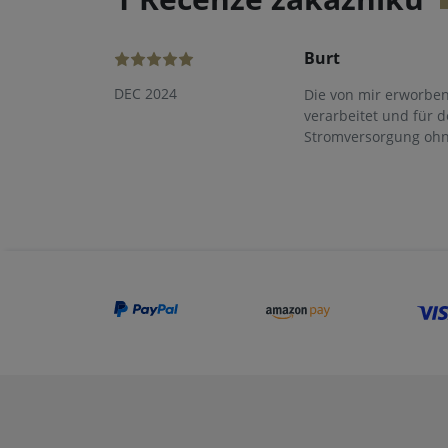
Burt
DEC 2024
Die von mir erworben
verarbeitet und für 
Stromversorgung ohne