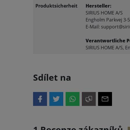
Produktsicherheit
Hersteller:
SIRIUS HOME A/S
Engholm Parkvej 3-5
E-Mail: support@siri
Verantwortliche P
SIRIUS HOME A/S, En
Sdílet na
1 Recenze zákazníků