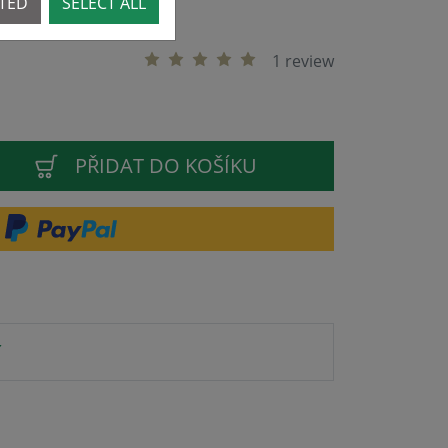
CTED
SELECT ALL
1 review
PŘIDAT DO KOŠÍKU
í