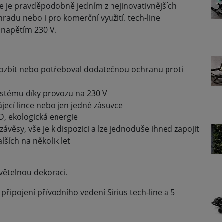
e je pravděpodobně jedním z nejinovativnějších
radu nebo i pro komerční využití. tech-line
 napětím 230 V.
rozbít nebo potřeboval dodatečnou ochranu proti
stému díky provozu na 230 V
jecí lince nebo jen jedné zásuvce
D, ekologická energie
závěsy, vše je k dispozici a lze jednoduše ihned zapojit
lších na několik let
světelnou dekoraci.
řipojení přívodního vedení Sirius tech-line a 5