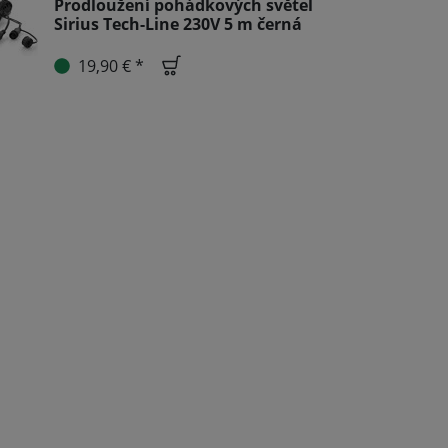
Prodloužení pohádkových světel
Sirius Tech-Line 230V 5 m černá
19,90 € *