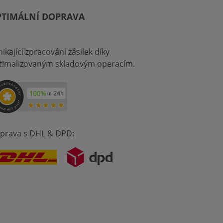
PTIMÁLNÍ DOPRAVA
ikající zpracování zásilek díky
timalizovaným skladovým operacím.
prava s DHL & DPD: