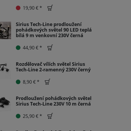
19,90 € *
Sirius Tech-Line prodloužení
pohádkových světel 90 LED teplá
bílá 9 m venkovní 230V černá
44,90 € *
Rozdělovač vílích světel Sirius
Tech-Line 2-ramenný 230V černý
8,90 € *
Prodloužení pohádkových světel
Sirius Tech-Line 230V 10 m černá
25,90 € *