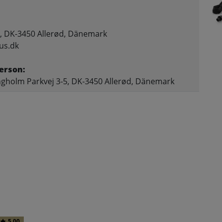
, DK-3450 Allerød, Dänemark
us.dk
erson:
gholm Parkvej 3-5, DK-3450 Allerød, Dänemark
5.00