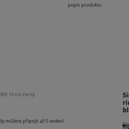
popis produktu
Si
230V 10 cm černý
r
bl
dy můžete připojit až 5 vedení.