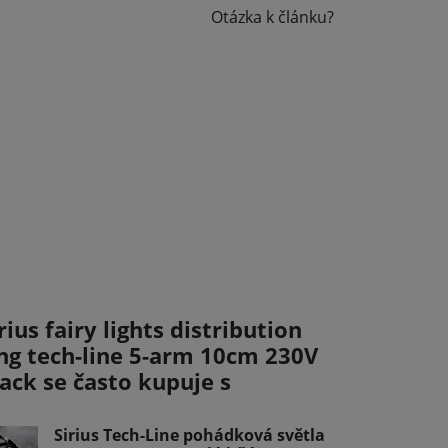
Otázka k článku?
rius fairy lights distribution
ing tech-line 5-arm 10cm 230V
ack se často kupuje s
Sirius Tech-Line pohádková světla