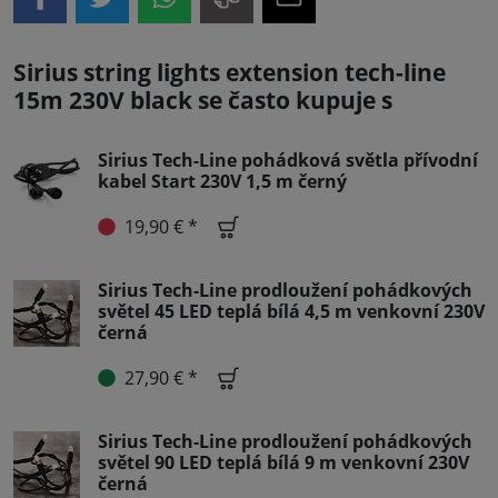
Sirius string lights extension tech-line
15m 230V black se často kupuje s
Sirius Tech-Line pohádková světla přívodní
kabel Start 230V 1,5 m černý
19,90 € *
Sirius Tech-Line prodloužení pohádkových
světel 45 LED teplá bílá 4,5 m venkovní 230V
černá
27,90 € *
Sirius Tech-Line prodloužení pohádkových
světel 90 LED teplá bílá 9 m venkovní 230V
černá