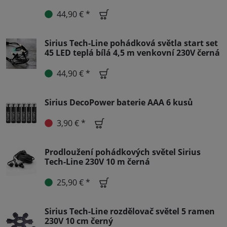
44,90 € *
Sirius Tech-Line pohádková světla start set
45 LED teplá bílá 4,5 m venkovní 230V černá
44,90 € *
Sirius DecoPower baterie AAA 6 kusů
3,90 € *
Prodloužení pohádkových světel Sirius
Tech-Line 230V 10 m černá
25,90 € *
Sirius Tech-Line rozdělovač světel 5 ramen
230V 10 cm černý