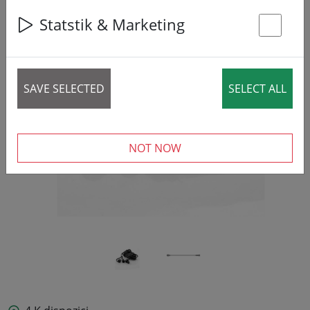
Statstik & Marketing
St
‹
›
SAVE SELECTED
SELECT ALL
NOT NOW