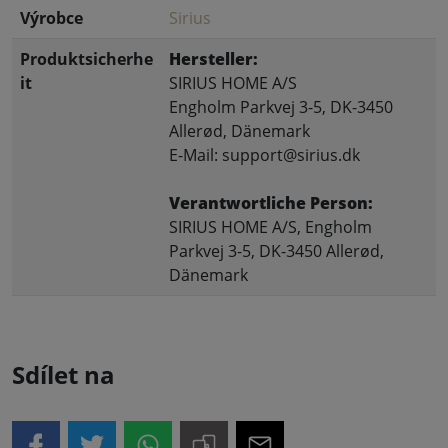
Výrobce
Sirius
Produktsicherhe
Hersteller:
it
SIRIUS HOME A/S
Engholm Parkvej 3-5, DK-3450
Allerød, Dänemark
E-Mail: support@sirius.dk
Verantwortliche Person:
SIRIUS HOME A/S, Engholm
Parkvej 3-5, DK-3450 Allerød,
Dänemark
Sdílet na