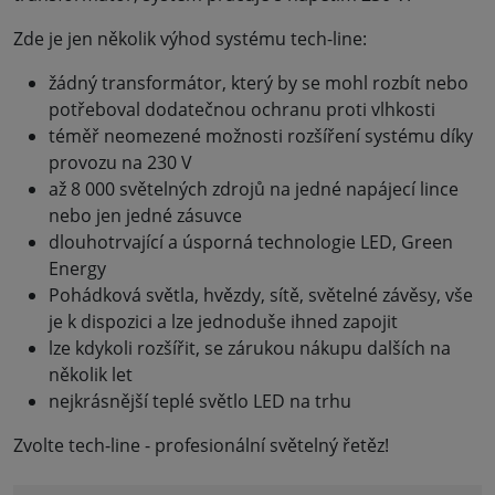
Zde je jen několik výhod systému tech-line:
žádný transformátor, který by se mohl rozbít nebo
potřeboval dodatečnou ochranu proti vlhkosti
téměř neomezené možnosti rozšíření systému díky
provozu na 230 V
až 8 000 světelných zdrojů na jedné napájecí lince
nebo jen jedné zásuvce
dlouhotrvající a úsporná technologie LED, Green
Energy
Pohádková světla, hvězdy, sítě, světelné závěsy, vše
je k dispozici a lze jednoduše ihned zapojit
lze kdykoli rozšířit, se zárukou nákupu dalších na
několik let
nejkrásnější teplé světlo LED na trhu
Zvolte tech-line - profesionální světelný řetěz!