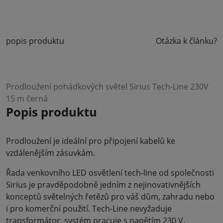
popis produktu
Otázka k článku?
Prodloužení pohádkových světel Sirius Tech-Line 230V
15 m černá
Popis produktu
Prodloužení je ideální pro připojení kabelů ke
vzdálenějším zásuvkám.
Řada venkovního LED osvětlení tech-line od společnosti
Sirius je pravděpodobně jedním z nejinovativnějších
konceptů světelných řetězů pro váš dům, zahradu nebo
i pro komerční použití. Tech-Line nevyžaduje
transformátor, systém pracuje s napětím 230 V.