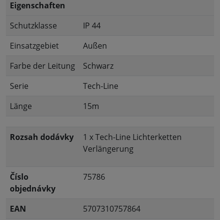
Eigenschaften
Schutzklasse
IP 44
Einsatzgebiet
Außen
Farbe der Leitung
Schwarz
Serie
Tech-Line
Länge
15m
Rozsah dodávky
1 x Tech-Line Lichterketten
Verlängerung
Číslo
75786
objednávky
EAN
5707310757864