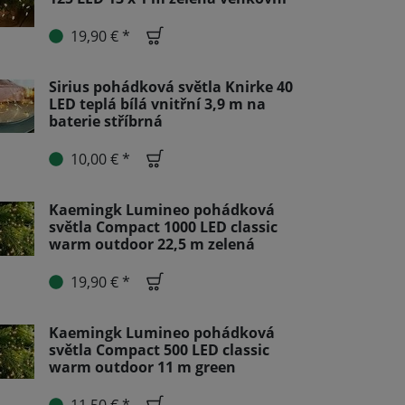
19,90 € *
Sirius pohádková světla Knirke 40
LED teplá bílá vnitřní 3,9 m na
baterie stříbrná
10,00 € *
Kaemingk Lumineo pohádková
světla Compact 1000 LED classic
warm outdoor 22,5 m zelená
19,90 € *
Kaemingk Lumineo pohádková
světla Compact 500 LED classic
warm outdoor 11 m green
11,50 € *