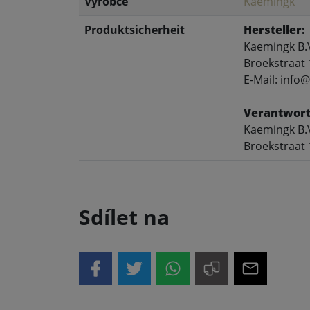
Výrobce
Kaemingk
Produktsicherheit
Hersteller:
Kaemingk B.
Broekstraat 
E-Mail: inf
Verantwort
Kaemingk B.
Broekstraat 
Sdílet na