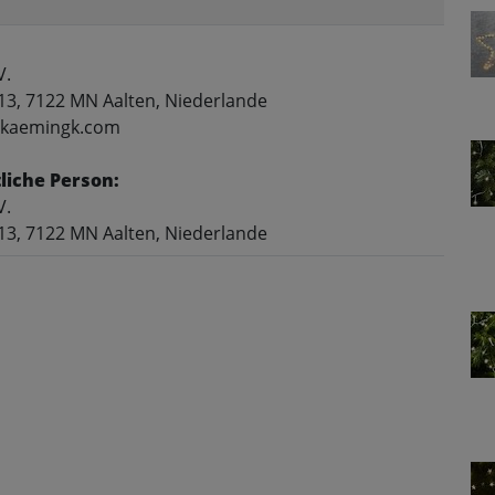
V.
13, 7122 MN Aalten, Niederlande
o@kaemingk.com
liche Person:
V.
13, 7122 MN Aalten, Niederlande