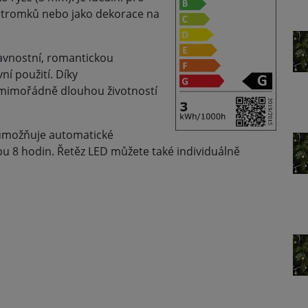
 stromků nebo jako dekorace na
avnostní, romantickou
ní použití. Díky
mimořádně dlouhou životností
umožňuje automatické
u 8 hodin. Řetěz LED můžete také individuálně