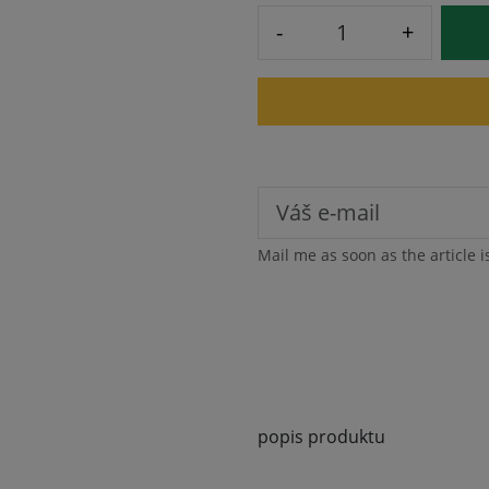
-
+
Mail me as soon as the article i
popis produktu