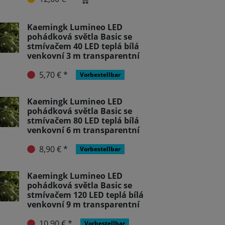
Kaemingk Lumineo LED
pohádková světla Basic se
stmívačem 40 LED teplá bílá
venkovní 3 m transparentní
5,70 € *
Vorbestellbar
Kaemingk Lumineo LED
pohádková světla Basic se
stmívačem 80 LED teplá bílá
venkovní 6 m transparentní
8,90 € *
Vorbestellbar
Kaemingk Lumineo LED
pohádková světla Basic se
stmívačem 120 LED teplá bílá
venkovní 9 m transparentní
10,90 € *
Vorbestellbar