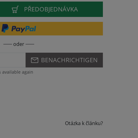
PŘEDOBJEDNÁVKA
oder
BENACHRICHTIGEN
s available again
Otázka k článku?