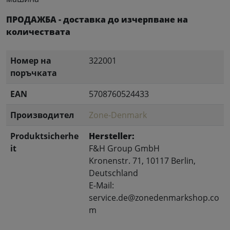
ПРОДАЖБА - доставка до изчерпване на
количествата
Номер на
322001
поръчката
EAN
5708760524433
Производител
Zone-Denmark
Produktsicherhe
Hersteller:
it
F&H Group GmbH
Kronenstr. 71, 10117 Berlin,
Deutschland
E-Mail:
service.de@zonedenmarkshop.co
m