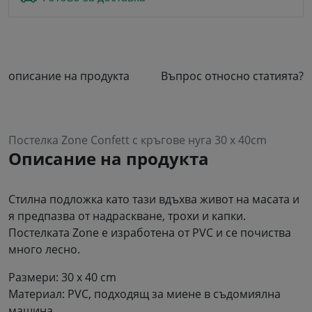
описание на продукта
Въпрос относно статията?
Постелка Zone Confett с кръгове нуга 30 x 40cm
Описание на продукта
Стилна подложка като тази вдъхва живот на масата и
я предпазва от надраскване, трохи и капки.
Постелката Zone е изработена от PVC и се почиства
много лесно.
Размери: 30 x 40 cm
Материал: PVC, подходящ за миене в съдомиялна
машина