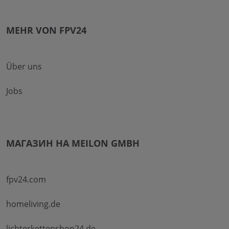
MEHR VON FPV24
Über uns
Jobs
МАГАЗИН НА MEILON GMBH
fpv24.com
homeliving.de
lichterkettenshop24.de