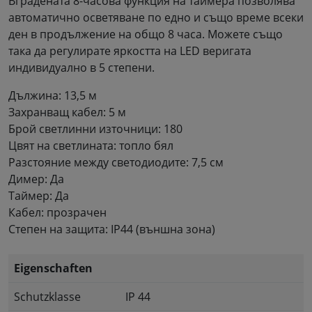
Вградената 8-часова функция на таймера позволява
автоматично осветяване по едно и също време всеки
ден в продължение на общо 8 часа. Можете също
така да регулирате яркостта на LED веригата
индивидуално в 5 степени.
Дължина: 13,5 м
Захранващ кабел: 5 м
Брой светлинни източници: 180
Цвят на светлината: топло бял
Разстояние между светодиодите: 7,5 см
Димер: Да
Таймер: Да
Кабел: прозрачен
Степен на защита: IP44 (външна зона)
Eigenschaften
Schutzklasse
IP 44