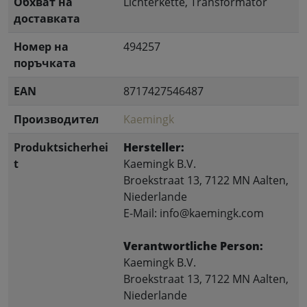
Обхват на
Lichterkette, Transformator
доставката
Номер на
494257
поръчката
EAN
8717427546487
Производител
Kaemingk
Produktsicherhei
Hersteller:
t
Kaemingk B.V.
Broekstraat 13, 7122 MN Aalten,
Niederlande
E-Mail: info@kaemingk.com
Verantwortliche Person:
Kaemingk B.V.
Broekstraat 13, 7122 MN Aalten,
Niederlande