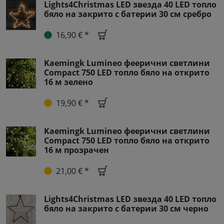
Lights4Christmas LED звезда 40 LED топло
бяло на закрито с батерии 30 см сребро
16,90 € *
Kaemingk Lumineo феерични светлини
Compact 750 LED топло бяло на открито
16 м зелено
19,90 € *
Kaemingk Lumineo феерични светлини
Compact 750 LED топло бяло на открито
16 м прозрачен
21,00 € *
Lights4Christmas LED звезда 40 LED топло
бяло на закрито с батерии 30 см черно