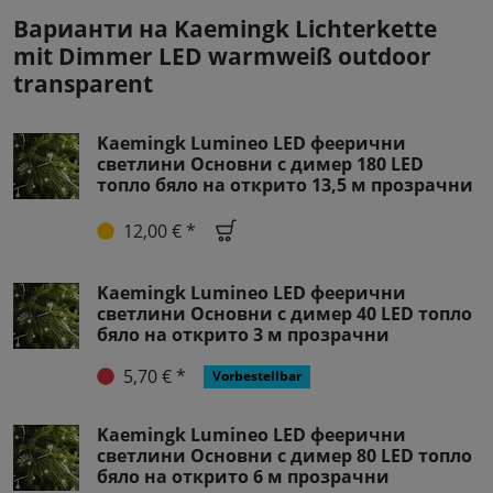
Варианти на Kaemingk Lichterkette
mit Dimmer LED warmweiß outdoor
transparent
Kaemingk Lumineo LED феерични
светлини Основни с димер 180 LED
топло бяло на открито 13,5 м прозрачни
12,00 € *
Kaemingk Lumineo LED феерични
светлини Основни с димер 40 LED топло
бяло на открито 3 м прозрачни
5,70 € *
Vorbestellbar
Kaemingk Lumineo LED феерични
светлини Основни с димер 80 LED топло
бяло на открито 6 м прозрачни