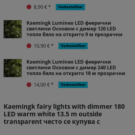
8,90 € *
Vorbestellbar
Kaemingk Lumineo LED феерични
светлини Основни с димер 120 LED
топло бяло на открито 9 м прозрачни
10,90 € *
Vorbestellbar
Kaemingk Lumineo LED феерични
светлини Основни с димер 240 LED
топло бяло на открито 18 м прозрачни
14,00 € *
Vorbestellbar
Kaemingk fairy lights with dimmer 180
LED warm white 13.5 m outside
transparent често се купува с