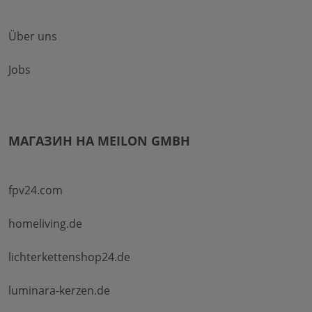
Über uns
Jobs
МАГАЗИН НА MEILON GMBH
fpv24.com
homeliving.de
lichterkettenshop24.de
luminara-kerzen.de