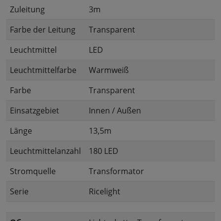
Zuleitung
3m
Farbe der Leitung
Transparent
Leuchtmittel
LED
Leuchtmittelfarbe
Warmweiß
Farbe
Transparent
Einsatzgebiet
Innen / Außen
Länge
13,5m
Leuchtmittelanzahl
180 LED
Stromquelle
Transformator
Serie
Ricelight