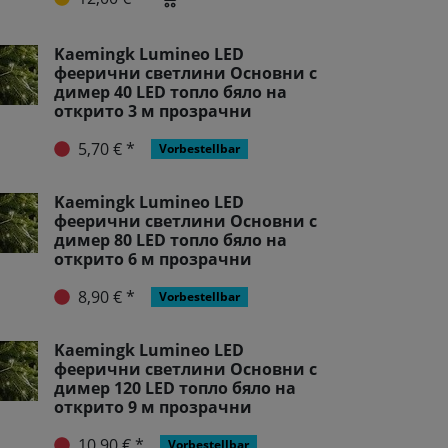
Kaemingk Lumineo LED
феерични светлини Основни с
димер 40 LED топло бяло на
открито 3 м прозрачни
5,70 € *
Vorbestellbar
Kaemingk Lumineo LED
феерични светлини Основни с
димер 80 LED топло бяло на
открито 6 м прозрачни
8,90 € *
Vorbestellbar
Kaemingk Lumineo LED
феерични светлини Основни с
димер 120 LED топло бяло на
открито 9 м прозрачни
10,90 € *
Vorbestellbar