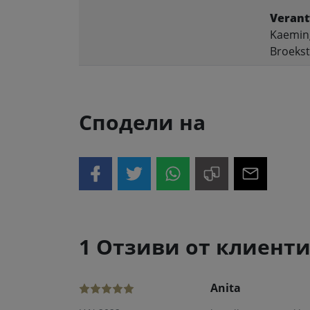
Verant
Kaeming
Broekst
Сподели на
1 Отзиви от клиент
Anita