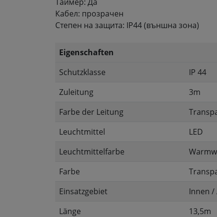
Таймер: Да
Кабел: прозрачен
Степен на защита: IP44 (външна зона)
Eigenschaften
Schutzklasse
IP 44
Zuleitung
3m
Farbe der Leitung
Transp
Leuchtmittel
LED
Leuchtmittelfarbe
Warmw
Farbe
Transp
Einsatzgebiet
Innen /
Länge
13,5m