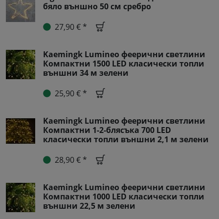
бяло външно 50 см сребро
27,90 € *
Kaemingk Lumineo феерични светлини
Компактни 1500 LED класически топли
външни 34 м зелени
25,90 € *
Kaemingk Lumineo феерични светлини
Компактни 1-2-блясъка 700 LED
класически топли външни 2,1 м зелени
28,90 € *
Kaemingk Lumineo феерични светлини
Компактни 1000 LED класически топли
външни 22,5 м зелени