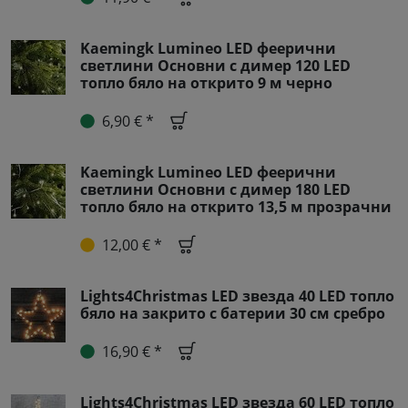
Kaemingk Lumineo LED феерични
светлини Основни с димер 120 LED
топло бяло на открито 9 м черно
6,90 € *
Kaemingk Lumineo LED феерични
светлини Основни с димер 180 LED
топло бяло на открито 13,5 м прозрачни
12,00 € *
Lights4Christmas LED звезда 40 LED топло
бяло на закрито с батерии 30 см сребро
16,90 € *
Lights4Christmas LED звезда 60 LED топло