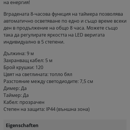
на енергия!
Вградената 8-часова функция на таймера позволява
автоматично осветяване по едно и също време всеки
ден в продължение на общо 8 часа. Можете също
така да регулирате яркостта на LED веригата
индивидуално в 5 степени.
Дължина: 9 м
Захранващ кабел: 5 м
Брой крушки: 120
Цвят на светлината: топло бял
Разстояние между светодиодите: 7,5 см
Димер: Да
Таймер: Да
Кабел: прозрачен
Степен на защита: IP44 (външна зона)
Eigenschaften