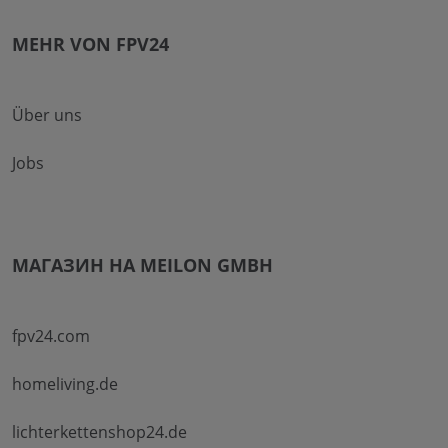
MEHR VON FPV24
Über uns
Jobs
МАГАЗИН НА MEILON GMBH
fpv24.com
homeliving.de
lichterkettenshop24.de