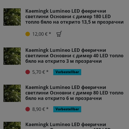
Kaemingk Lumineo LED феерични
светлини Основни с димер 180 LED
топло бяло на открито 13,5 м прозрачни
12,00 € *
Kaemingk Lumineo LED феерични
светлини Основни с димер 40 LED топло
бяло на открито 3 м прозрачни
5,70 € *
Vorbestellbar
Kaemingk Lumineo LED феерични
светлини Основни с димер 80 LED топло
бяло на открито 6 м прозрачни
8,90 € *
Vorbestellbar
Kaemingk Lumineo LED феерични