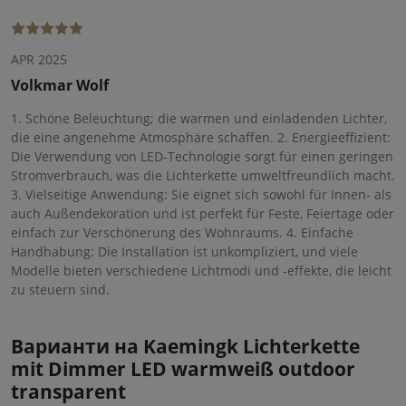
APR 2025
Volkmar Wolf
1. Schöne Beleuchtung; die warmen und einladenden Lichter,
die eine angenehme Atmosphäre schaffen. 2. Energieeffizient:
Die Verwendung von LED-Technologie sorgt für einen geringen
Stromverbrauch, was die Lichterkette umweltfreundlich macht.
3. Vielseitige Anwendung: Sie eignet sich sowohl für Innen- als
auch Außendekoration und ist perfekt für Feste, Feiertage oder
einfach zur Verschönerung des Wohnraums. 4. Einfache
Handhabung: Die Installation ist unkompliziert, und viele
Modelle bieten verschiedene Lichtmodi und -effekte, die leicht
zu steuern sind.
Варианти на Kaemingk Lichterkette
mit Dimmer LED warmweiß outdoor
transparent