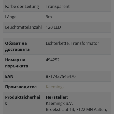
Farbe der Leitung
Transparent
Länge
9m
Leuchtmittelanzahl
120 LED
Обхват на
Lichterkette, Transformator
доставката
Номер на
494252
поръчката
EAN
8717427546470
Производител
Kaemingk
Produktsicherhei
Hersteller:
t
Kaemingk B.V.
Broekstraat 13, 7122 MN Aalten,