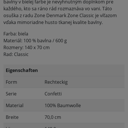
bavlny v bielej farbe je nevyhnutným doplnkom pre
každého, kto sa ráno rád rozmaznáva vo vani. Táto
osuška z radu Zone Denmark Zone Classic je víťazom
vďaka mimoriadne husto tkanej kvalite bavlny.
Farba: biela
Materiál: 100 % bavlna / 600 g
Rozmery: 140 x 70 cm
Rad: Classic
Eigenschaften
Form
Rechteckig
Serie
Confetti
Material
100% Baumwolle
Breite
70,0 cm