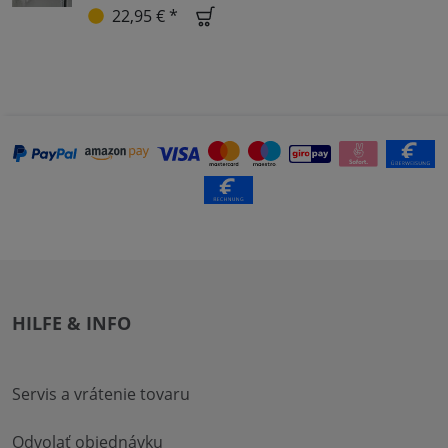
22,95 € *
HILFE & INFO
Servis a vrátenie tovaru
Odvolať objednávku