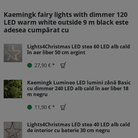
Kaemingk fairy lights with dimmer 120
LED warm white outside 9 m black este
adesea cumpărat cu
Lights4Christmas LED stea 60 LED alb cald
în aer liber 50 cm argint
27,90 € *
Kaemingk Lumineo LED lumini zână Basic
cu dimmer 240 LED alb cald în aer liber 18
m negru
11,90 € *
Lights4Christmas LED stea 40 LED alb cald
de interior cu baterie 30 cm negru