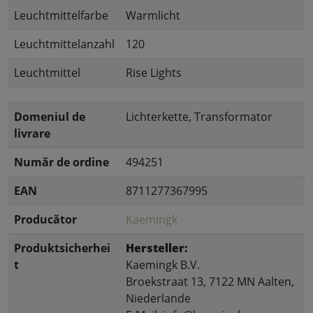
Leuchtmittelfarbe
Warmlicht
Leuchtmittelanzahl
120
Leuchtmittel
Rise Lights
Domeniul de
Lichterkette, Transformator
livrare
Număr de ordine
494251
EAN
8711277367995
Producător
Kaemingk
Produktsicherhei
Hersteller:
t
Kaemingk B.V.
Broekstraat 13, 7122 MN Aalten,
Niederlande