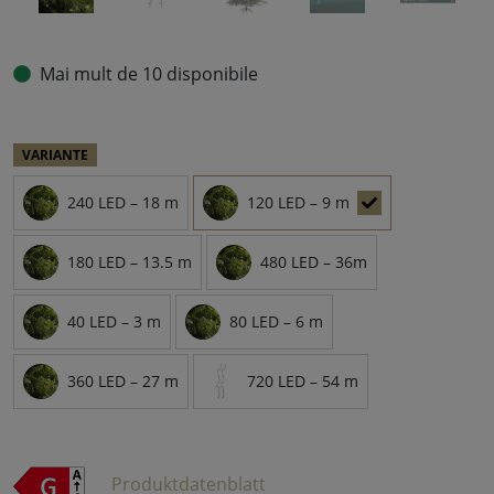
Mai mult de 10 disponibile
VARIANTE
240 LED – 18 m
120 LED – 9 m
180 LED – 13.5 m
480 LED – 36m
40 LED – 3 m
80 LED – 6 m
360 LED – 27 m
720 LED – 54 m
Produktdatenblatt