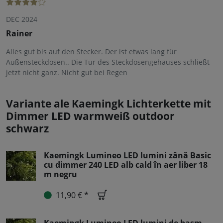
DEC 2024
Rainer
Alles gut bis auf den Stecker. Der ist etwas lang für
Außensteckdosen.. Die Tür des Steckdosengehäuses schließt
jetzt nicht ganz. Nicht gut bei Regen
Variante ale Kaemingk Lichterkette mit
Dimmer LED warmweiß outdoor
schwarz
Kaemingk Lumineo LED lumini zână Basic
cu dimmer 240 LED alb cald în aer liber 18
m negru
11,90 € *