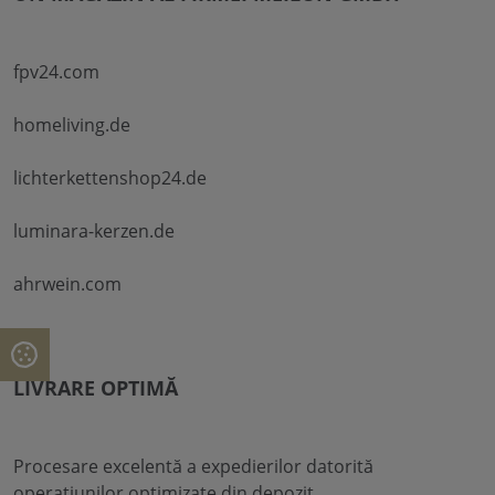
fpv24.com
homeliving.de
lichterkettenshop24.de
luminara-kerzen.de
ahrwein.com
LIVRARE OPTIMĂ
Procesare excelentă a expedierilor datorită
operațiunilor optimizate din depozit.