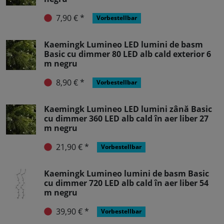
7,90 € *
Vorbestellbar
Kaemingk Lumineo LED lumini de basm
Basic cu dimmer 80 LED alb cald exterior 6
m negru
8,90 € *
Vorbestellbar
Kaemingk Lumineo LED lumini zână Basic
cu dimmer 360 LED alb cald în aer liber 27
m negru
21,90 € *
Vorbestellbar
Kaemingk Lumineo lumini de basm Basic
cu dimmer 720 LED alb cald în aer liber 54
m negru
39,90 € *
Vorbestellbar