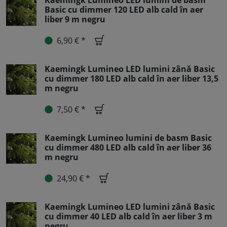
Kaemingk Lumineo LED lumini de basm
Basic cu dimmer 120 LED alb cald în aer
liber 9 m negru
6,90 € *
Kaemingk Lumineo LED lumini zână Basic
cu dimmer 180 LED alb cald în aer liber 13,5
m negru
7,50 € *
Kaemingk Lumineo lumini de basm Basic
cu dimmer 480 LED alb cald în aer liber 36
m negru
24,90 € *
Kaemingk Lumineo LED lumini zână Basic
cu dimmer 40 LED alb cald în aer liber 3 m
negru