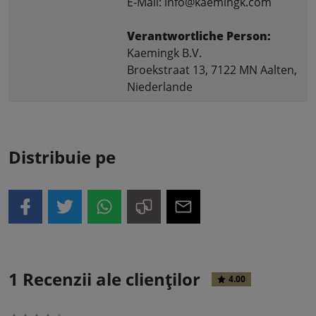
E-Mail: info@kaemingk.com
Verantwortliche Person:
Kaemingk B.V.
Broekstraat 13, 7122 MN Aalten,
Niederlande
Distribuie pe
1 Recenzii ale clienților
4.00