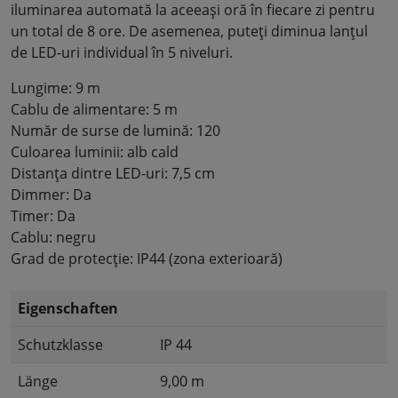
iluminarea automată la aceeași oră în fiecare zi pentru
un total de 8 ore. De asemenea, puteți diminua lanțul
de LED-uri individual în 5 niveluri.
Lungime: 9 m
Cablu de alimentare: 5 m
Număr de surse de lumină: 120
Culoarea luminii: alb cald
Distanța dintre LED-uri: 7,5 cm
Dimmer: Da
Timer: Da
Cablu: negru
Grad de protecție: IP44 (zona exterioară)
Eigenschaften
Schutzklasse
IP 44
Länge
9,00 m