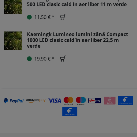
500 LED clasic cald în aer liber 11 m verde
11,50 € *
Kaemingk Lumineo lumini zână Compact
1000 LED clasic cald în aer liber 22,5 m
verde
19,90 € *