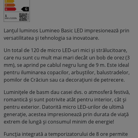
Lanțul luminos Lumineo Basic LED impresionează prin
versatilitatea și tehnologia sa inovatoare.
Un total de 120 de micro LED-uri mici și strălucitoare,
care nu sunt cu mult mai mari decât un bob de orez (3
mm), se aprind pe cablul negru lung de 9 m. Este ideal
pentru iluminarea copacilor, arbuștilor, balustradelor,
pomilor de Crăciun sau ca decorațiuni de petrecere.
Luminițele de basm dau casei dvs. o atmosferă festivă,
romantică și sunt potrivite atât pentru interior, cât și
pentru exterior. Datorită micro LED-urilor de ultimă
generație, acestea impresionează prin durata de viață
extrem de lungă și consumul minim de energie!
Funcția integrată a temporizatorului de 8 ore permite