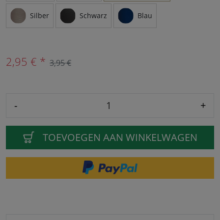
Silber
Schwarz
Blau
2,95 € *
3,95 €
-
+
TOEVOEGEN AAN WINKELWAGEN