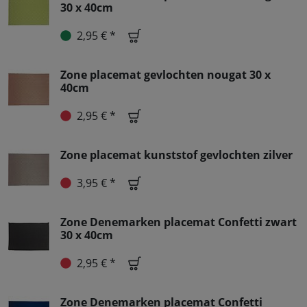
30 x 40cm
2,95 € *
Zone placemat gevlochten nougat 30 x
40cm
2,95 € *
Zone placemat kunststof gevlochten zilver
3,95 € *
Zone Denemarken placemat Confetti zwart
30 x 40cm
2,95 € *
Zone Denemarken placemat Confetti