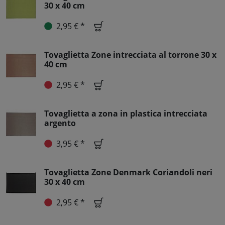
30 x 40 cm
2,95 € *
Tovaglietta Zone intrecciata al torrone 30 x
40 cm
2,95 € *
Tovaglietta a zona in plastica intrecciata
argento
3,95 € *
Tovaglietta Zone Denmark Coriandoli neri
30 x 40 cm
2,95 € *