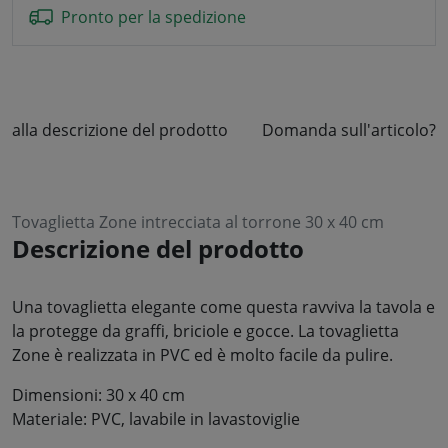
Pronto per la spedizione
alla descrizione del prodotto
Domanda sull'articolo?
Tovaglietta Zone intrecciata al torrone 30 x 40 cm
Descrizione del prodotto
Una tovaglietta elegante come questa ravviva la tavola e
la protegge da graffi, briciole e gocce. La tovaglietta
Zone è realizzata in PVC ed è molto facile da pulire.
Dimensioni: 30 x 40 cm
Materiale: PVC, lavabile in lavastoviglie