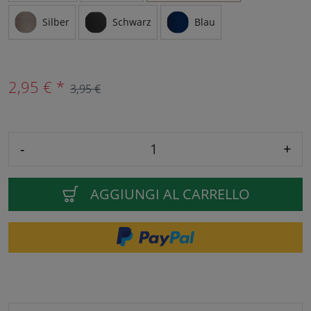
Silber
Schwarz
Blau
2,95 € *
3,95 €
-
+
AGGIUNGI AL CARRELLO