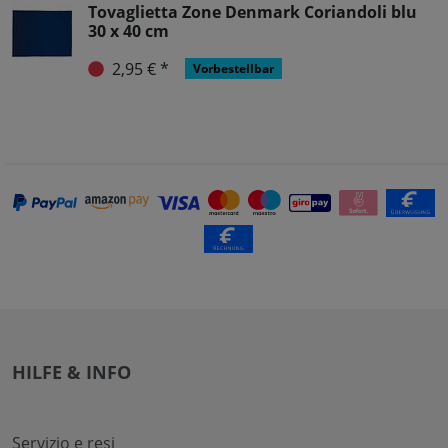
Tovaglietta Zone Denmark Coriandoli blu
30 x 40 cm
2,95 € *
Vorbestellbar
HILFE & INFO
Servizio e resi