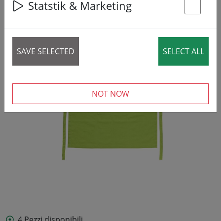
Statstik & Marketing
St
SAVE SELECTED
SELECT ALL
NOT NOW
4 Pezzi disponibili