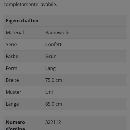
completamente lavabile.
Eigenschaften
Material
Baumwolle
Serie
Confetti
Farbe
Grün
Form
Lang
Breite
75,0 cm
Muster
Uni
Länge
85,0 cm
Numero
322112
d'ordine