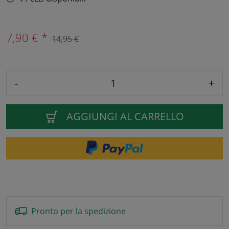
7,90 € *
14,95 €
-
+
AGGIUNGI AL CARRELLO
Pronto per la spedizione