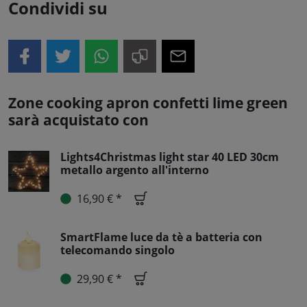
Condividi su
Zone cooking apron confetti lime green
sarà acquistato con
Lights4Christmas light star 40 LED 30cm
metallo argento all'interno
16,90 € *
SmartFlame luce da tè a batteria con
telecomando singolo
29,90 € *