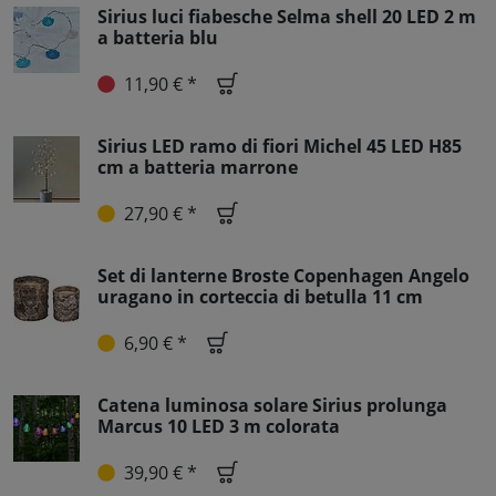
Sirius luci fiabesche Selma shell 20 LED 2 m
a batteria blu
11,90 € *
Sirius LED ramo di fiori Michel 45 LED H85
cm a batteria marrone
27,90 € *
Set di lanterne Broste Copenhagen Angelo
uragano in corteccia di betulla 11 cm
6,90 € *
Catena luminosa solare Sirius prolunga
Marcus 10 LED 3 m colorata
39,90 € *