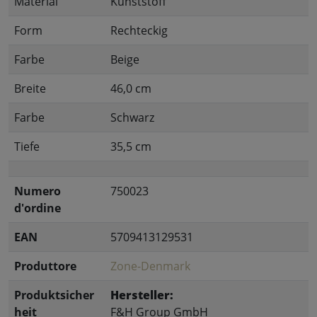
Material
Kunststoff
Form
Rechteckig
Farbe
Beige
Breite
46,0 cm
Farbe
Schwarz
Tiefe
35,5 cm
Numero
750023
d'ordine
EAN
5709413129531
Produttore
Zone-Denmark
Produktsicher
Hersteller:
heit
F&H Group GmbH