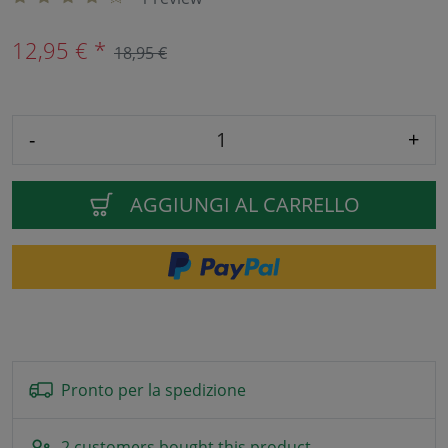
12,95 € *
18,95 €
-
+
AGGIUNGI AL CARRELLO
Pronto per la spedizione
2 customers bought this product