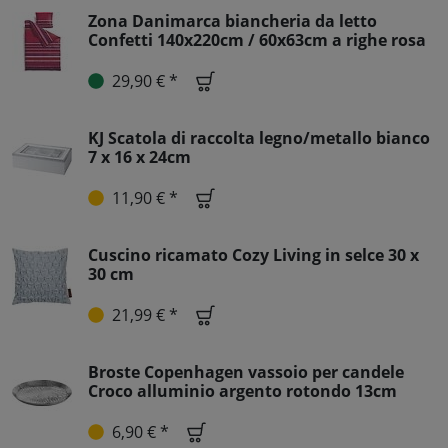
Zona Danimarca biancheria da letto
Confetti 140x220cm / 60x63cm a righe rosa
29,90 € *
KJ Scatola di raccolta legno/metallo bianco
7 x 16 x 24cm
11,90 € *
Cuscino ricamato Cozy Living in selce 30 x
30 cm
21,99 € *
Broste Copenhagen vassoio per candele
Croco alluminio argento rotondo 13cm
6,90 € *