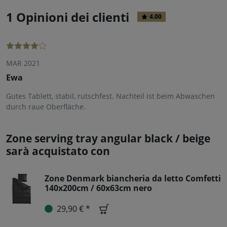
1 Opinioni dei clienti
4.00
MAR 2021
Ewa
Gutes Tablett, stabil, rutschfest. Nachteil ist beim Abwaschen
durch raue Oberfläche.
Zone serving tray angular black / beige
sarà acquistato con
Zone Denmark biancheria da letto Comfetti
140x200cm / 60x63cm nero
29,90 € *