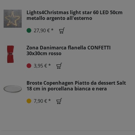
Lights4Christmas light star 60 LED 50cm
metallo argento all'esterno
27,90 € *
Zona Danimarca flanella CONFETTI
30x30cm rosso
3,95 € *
Broste Copenhagen Piatto da dessert Salt
18 cm in porcellana bianca e nera
7,90 € *