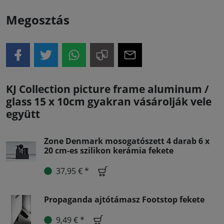
Megosztás
KJ Collection picture frame aluminum /
glass 15 x 10cm gyakran vásárolják vele
együtt
Zone Denmark mosogatószett 4 darab 6 x
20 cm-es szilikon kerámia fekete
37,95 € *
Propaganda ajtótámasz Footstop fekete
9,49 € *