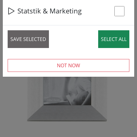
Statstik & Marketing
St
SAVE SELECTED
SELECT ALL
NOT NOW