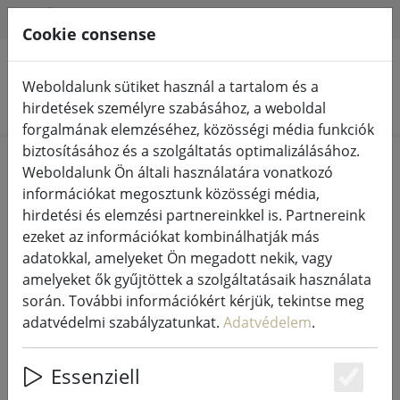
HILFE & SUPPORT
HU
Cookie consense
Weboldalunk sütiket használ a tartalom és a
Termékek keresése
hirdetések személyre szabásához, a weboldal
forgalmának elemzéséhez, közösségi média funkciók
biztosításához és a szolgáltatás optimalizálásához.
Home
Élő
Otthoni kiegészítők
Weboldalunk Ön általi használatára vonatkozó
információkat megosztunk közösségi média,
hirdetési és elemzési partnereinkkel is. Partnereink
ezeket az információkat kombinálhatják más
adatokkal, amelyeket Ön megadott nekik, vagy
KJ Collection képkeret alumínium/
amelyeket ők gyűjtöttek a szolgáltatásaik használata
üveg 15 x 10cm
során. További információkért kérjük, tekintse meg
adatvédelmi szabályzatunkat.
Adatvédelem
.
Essenziell
Es