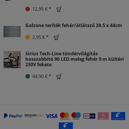
12,95 € *
Galzone teríték fehér/átlátszó 28.5 x 44cm
2,95 € *
Sirius Tech-Line tündérvilágítás
hosszabbító 90 LED meleg fehér 9 m kültéri
230V fekete
44,90 € *