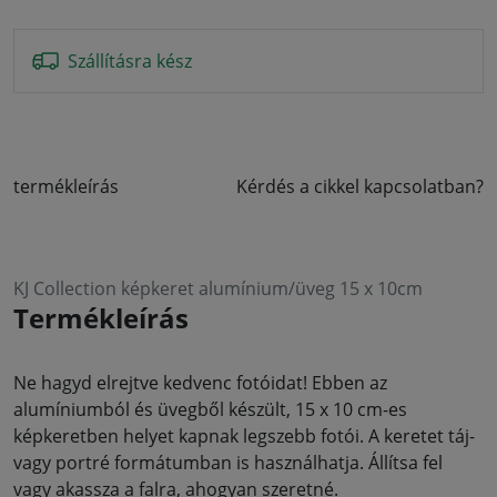
Szállításra kész
termékleírás
Kérdés a cikkel kapcsolatban?
KJ Collection képkeret alumínium/üveg 15 x 10cm
Termékleírás
Ne hagyd elrejtve kedvenc fotóidat! Ebben az
alumíniumból és üvegből készült, 15 x 10 cm-es
képkeretben helyet kapnak legszebb fotói. A keretet táj-
vagy portré formátumban is használhatja. Állítsa fel
vagy akassza a falra, ahogyan szeretné.