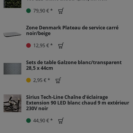
79,90 € *
Zone Denmark Plateau de service carré
noir/beige
12,95 € *
Sets de table Galzone blanc/transparent
28,5 x 44cm
2,95 € *
Sirius Tech-Line Chaîne d'éclairage
Extension 90 LED blanc chaud 9 m extérieur
230V noir
44,90 € *