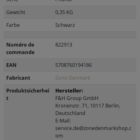
Gewicht
0,35 KG
Farbe
Schwarz
Numéro de
822913
commande
EAN
5708760194186
Fabricant
Zone Denmark
Produktsicherhei
Hersteller:
t
F&H Group GmbH
Kronenstr. 71, 10117 Berlin,
Deutschland
E-Mail:
service.de@zonedenmarkshop.c
om