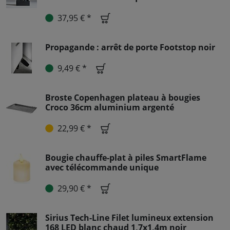
37,95 € *
Propagande : arrêt de porte Footstop noir
9,49 € *
Broste Copenhagen plateau à bougies
Croco 36cm aluminium argenté
22,99 € *
Bougie chauffe-plat à piles SmartFlame
avec télécommande unique
29,90 € *
Sirius Tech-Line Filet lumineux extension
168 LED blanc chaud 1,7x1,4m noir