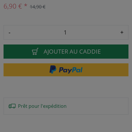
6,90 € *
14,90 €
-
+
AJOUTER AU CADDIE
Prêt pour l'expédition