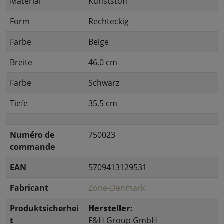
Material
Kunststoff
Form
Rechteckig
Farbe
Beige
Breite
46,0 cm
Farbe
Schwarz
Tiefe
35,5 cm
Numéro de
750023
commande
EAN
5709413129531
Fabricant
Zone-Denmark
Produktsicherhei
Hersteller:
t
F&H Group GmbH