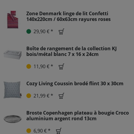
Zone Denmark linge de lit Confetti
140x220cm / 60x63cm rayures roses
29,90 € *
Boîte de rangement de la collection KJ
bois/métal blanc 7 x 16 x 24cm
11,90 € *
Cozy Living Coussin brodé flint 30 x 30cm
21,99 € *
Broste Copenhagen plateau à bougie Croco
aluminium argent rond 13cm
6,90 € *