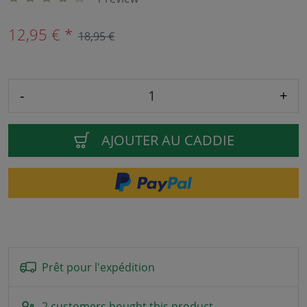
12,95 € *
18,95 €
-
+
AJOUTER AU CADDIE
Prêt pour l'expédition
2 customers bought this product