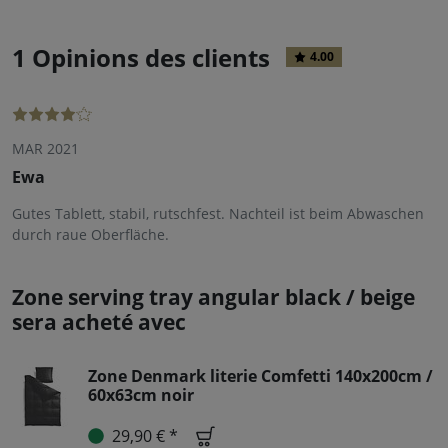
1 Opinions des clients
4.00
MAR 2021
Ewa
Gutes Tablett, stabil, rutschfest. Nachteil ist beim Abwaschen
durch raue Oberfläche.
Zone serving tray angular black / beige
sera acheté avec
Zone Denmark literie Comfetti 140x200cm /
60x63cm noir
29,90 € *