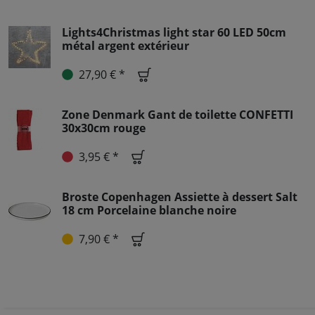
Lights4Christmas light star 60 LED 50cm
métal argent extérieur
27,90 € *
Zone Denmark Gant de toilette CONFETTI
30x30cm rouge
3,95 € *
Broste Copenhagen Assiette à dessert Salt
18 cm Porcelaine blanche noire
7,90 € *