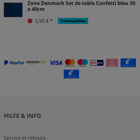
Zone Denmark Set de table Confetti bleu 30
x 40cm
2,95 € *
Vorbestellbar
HILFE & INFO
Service et retours