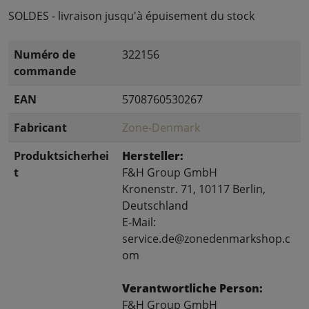
SOLDES - livraison jusqu'à épuisement du stock
Numéro de
322156
commande
EAN
5708760530267
Fabricant
Zone-Denmark
Produktsicherhei
Hersteller:
t
F&H Group GmbH
Kronenstr. 71, 10117 Berlin,
Deutschland
E-Mail:
service.de@zonedenmarkshop.c
om
Verantwortliche Person:
F&H Group GmbH