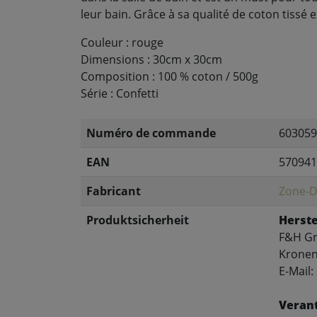
leur bain. Grâce à sa qualité de coton tissé 
Couleur : rouge
Dimensions : 30cm x 30cm
Composition : 100 % coton / 500g
Série : Confetti
Numéro de commande
603059
EAN
570941
Fabricant
Zone-
Produktsicherheit
Herste
F&H G
Kronens
E-Mail
Verant