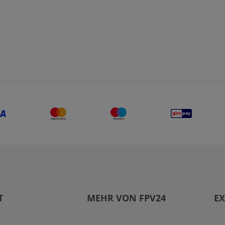
T
MEHR VON FPV24
EX