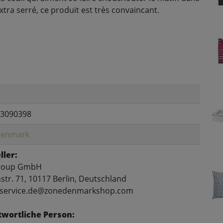
extra serré, ce produit est très convaincant.
3090398
Denmark
ller:
roup GmbH
tr. 71, 10117 Berlin, Deutschland
: service.de@zonedenmarkshop.com
wortliche Person: