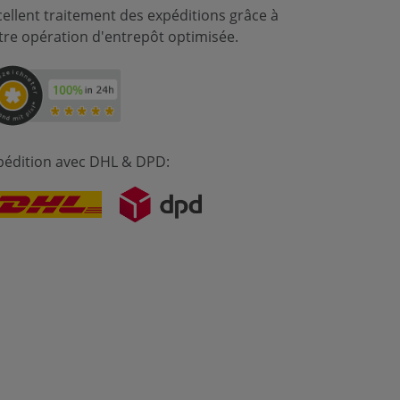
cellent traitement des expéditions grâce à
tre opération d'entrepôt optimisée.
pédition avec DHL & DPD: