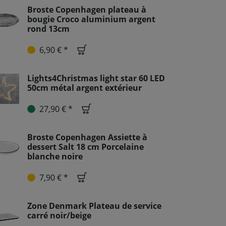
Broste Copenhagen plateau à
bougie Croco aluminium argent
rond 13cm
6,90 € *
Lights4Christmas light star 60 LED
50cm métal argent extérieur
27,90 € *
Broste Copenhagen Assiette à
dessert Salt 18 cm Porcelaine
blanche noire
7,90 € *
Zone Denmark Plateau de service
carré noir/beige