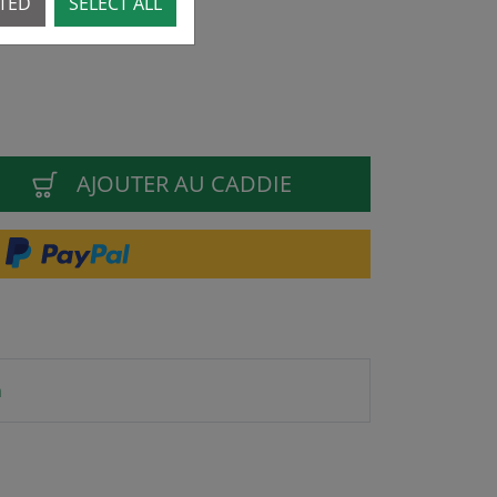
CTED
SELECT ALL
AJOUTER AU CADDIE
n