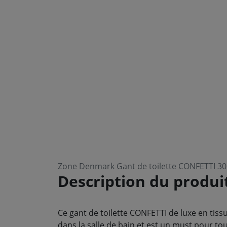
Zone Denmark Gant de toilette CONFETTI 3
Description du produi
Ce gant de toilette CONFETTI de luxe en ti
dans la salle de bain et est un must pour to