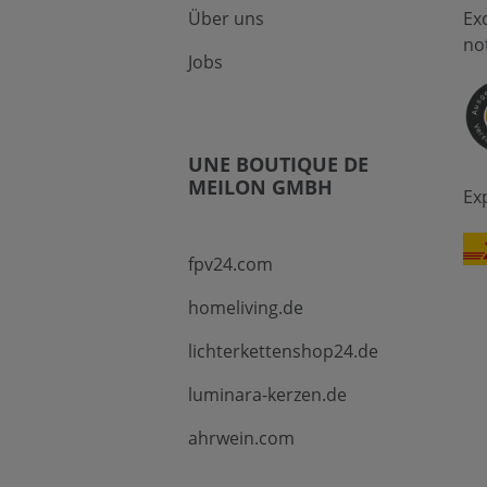
Über uns
Ex
no
Jobs
UNE BOUTIQUE DE
MEILON GMBH
Ex
fpv24.com
homeliving.de
lichterkettenshop24.de
luminara-kerzen.de
ahrwein.com