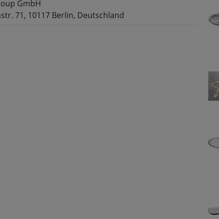
roup GmbH
tr. 71, 10117 Berlin, Deutschland