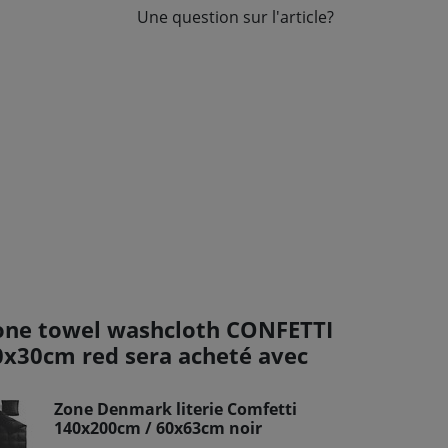
Une question sur l'article?
one towel washcloth CONFETTI
0x30cm red sera acheté avec
Zone Denmark literie Comfetti
140x200cm / 60x63cm noir