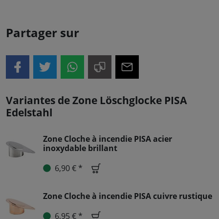
Partager sur
Variantes de Zone Löschglocke PISA
Edelstahl
Zone Cloche à incendie PISA acier
inoxydable brillant
6,90 € *
Zone Cloche à incendie PISA cuivre rustique
6,95 € *