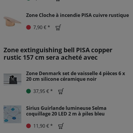
Zone Cloche à incendie PISA cuivre rustique
7,90 € *
Zone extinguishing bell PISA copper
rustic 157 cm sera acheté avec
Zone Denmark set de vaisselle 4 pièces 6 x
20 cm silicone céramique noir
37,95 € *
Sirius Guirlande lumineuse Selma
coquillage 20 LED 2 m à piles bleu
11,90 € *