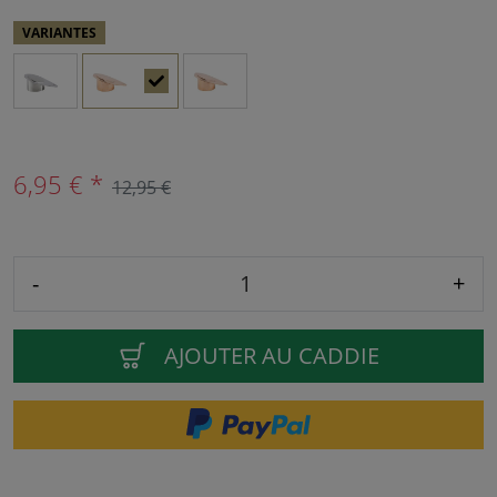
VARIANTES
6,95 € *
12,95 €
-
+
AJOUTER AU CADDIE