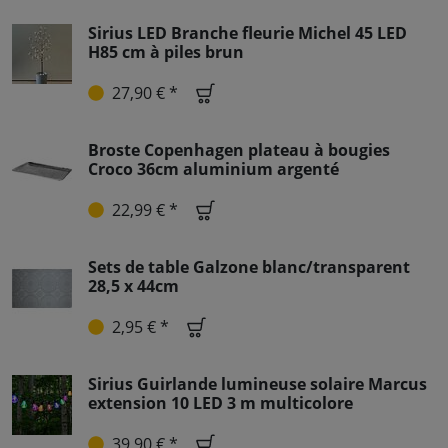
Sirius LED Branche fleurie Michel 45 LED
H85 cm à piles brun
27,90 € *
Broste Copenhagen plateau à bougies
Croco 36cm aluminium argenté
22,99 € *
Sets de table Galzone blanc/transparent
28,5 x 44cm
2,95 € *
Sirius Guirlande lumineuse solaire Marcus
extension 10 LED 3 m multicolore
39,90 € *