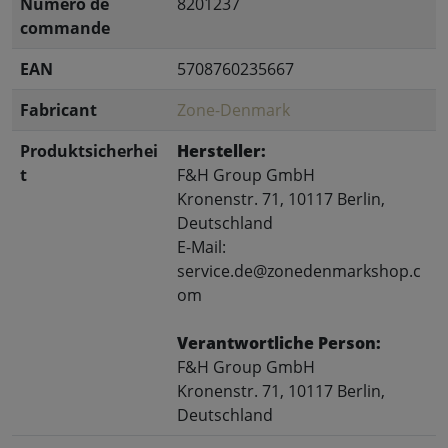
Numéro de
8201237
commande
EAN
5708760235667
Fabricant
Zone-Denmark
Produktsicherhei
Hersteller:
t
F&H Group GmbH
Kronenstr. 71, 10117 Berlin,
Deutschland
E-Mail:
service.de@zonedenmarkshop.c
om
Verantwortliche Person:
F&H Group GmbH
Kronenstr. 71, 10117 Berlin,
Deutschland