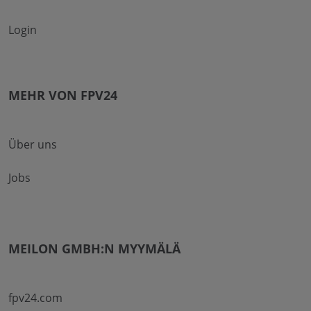
Login
MEHR VON FPV24
Über uns
Jobs
MEILON GMBH:N MYYMÄLÄ
fpv24.com