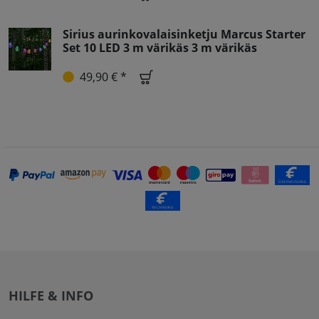
Sirius aurinkovalaisinketju Marcus Starter
Set 10 LED 3 m värikäs 3 m värikäs
49,90 € *
HILFE & INFO