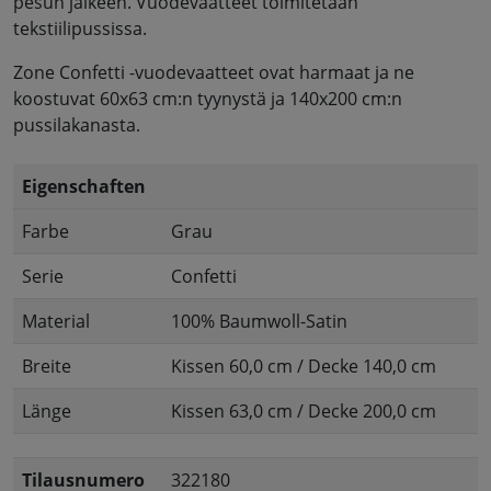
pesun jälkeen. Vuodevaatteet toimitetaan
tekstiilipussissa.
Zone Confetti -vuodevaatteet ovat harmaat ja ne
koostuvat 60x63 cm:n tyynystä ja 140x200 cm:n
pussilakanasta.
Eigenschaften
Farbe
Grau
Serie
Confetti
Material
100% Baumwoll-Satin
Breite
Kissen 60,0 cm / Decke 140,0 cm
Länge
Kissen 63,0 cm / Decke 200,0 cm
Tilausnumero
322180