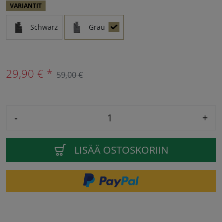
VARIANTIT
Schwarz
Grau
29,90 € *
59,00 €
-
+
LISÄÄ OSTOSKORIIN