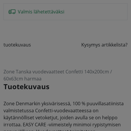
Valmis lähetettäväksi
tuotekuvaus
Kysymys artikkelista?
Zone Tanska vuodevaatteet Confetti 140x200cm /
60x63cm harmaa
Tuotekuvaus
Zone Denmarkin yksivärisessä, 100 % puuvillasatiinista
valmistetussa Confetti-vuodevaatteessa on
käytännölliset vetoketjut, joiden avulla se on helppo
irrottaa. EASY CARE -viimeistely minimoi rypistymisen