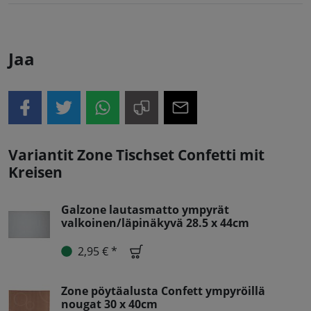
Jaa
Variantit Zone Tischset Confetti mit
Kreisen
Galzone lautasmatto ympyrät
valkoinen/läpinäkyvä 28.5 x 44cm
2,95 € *
Zone pöytäalusta Confett ympyröillä
nougat 30 x 40cm