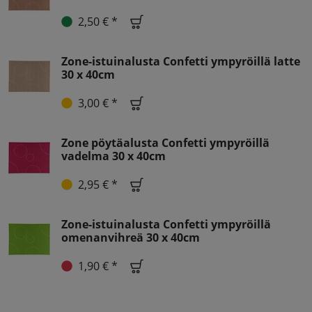
2,50 € *
Zone-istuinalusta Confetti ympyröillä latte
30 x 40cm
3,00 € *
Zone pöytäalusta Confetti ympyröillä
vadelma 30 x 40cm
2,95 € *
Zone-istuinalusta Confetti ympyröillä
omenanvihreä 30 x 40cm
1,90 € *