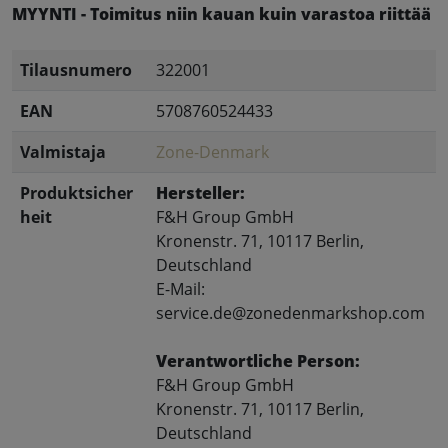
MYYNTI - Toimitus niin kauan kuin varastoa riittää
Tilausnumero
322001
EAN
5708760524433
Valmistaja
Zone-Denmark
Produktsicher
Hersteller:
heit
F&H Group GmbH
Kronenstr. 71, 10117 Berlin,
Deutschland
E-Mail:
service.de@zonedenmarkshop.com
Verantwortliche Person:
F&H Group GmbH
Kronenstr. 71, 10117 Berlin,
Deutschland