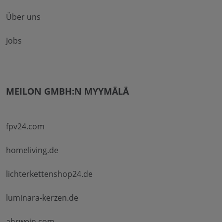
Über uns
Jobs
MEILON GMBH:N MYYMÄLÄ
fpv24.com
homeliving.de
lichterkettenshop24.de
luminara-kerzen.de
ahrwein.com