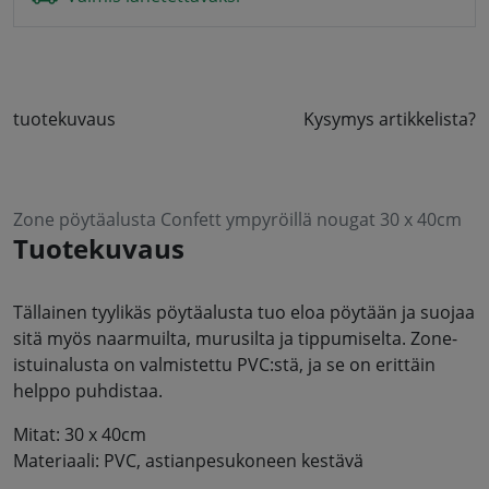
tuotekuvaus
Kysymys artikkelista?
Zone pöytäalusta Confett ympyröillä nougat 30 x 40cm
Tuotekuvaus
Tällainen tyylikäs pöytäalusta tuo eloa pöytään ja suojaa
sitä myös naarmuilta, murusilta ja tippumiselta. Zone-
istuinalusta on valmistettu PVC:stä, ja se on erittäin
helppo puhdistaa.
Mitat: 30 x 40cm
Materiaali: PVC, astianpesukoneen kestävä