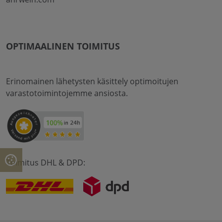
OPTIMAALINEN TOIMITUS
Erinomainen lähetysten käsittely optimoitujen
varastotoimintojemme ansiosta.
Toimitus DHL & DPD: