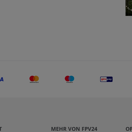
T
MEHR VON FPV24
OP