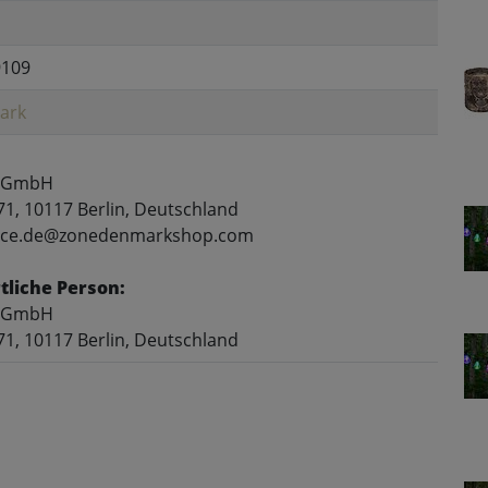
9109
ark
 GmbH
71, 10117 Berlin, Deutschland
rvice.de@zonedenmarkshop.com
liche Person:
 GmbH
71, 10117 Berlin, Deutschland