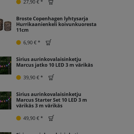
27,90 € *
Broste Copenhagen lyhtysarja
Hurrikaanienkeli koivunkuoresta
11cm
6,90 € *
Sirius aurinkovalaisinketju
Marcus jatko 10 LED 3 m värikäs
39,90 € *
Sirius aurinkovalaisinketju
Marcus Starter Set 10 LED 3 m
värikäs 3 m värikäs
49,90 € *