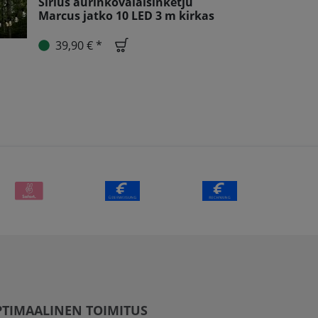
Sirius aurinkovalaisinketju
Marcus jatko 10 LED 3 m kirkas
39,90 € *
TIMAALINEN TOIMITUS