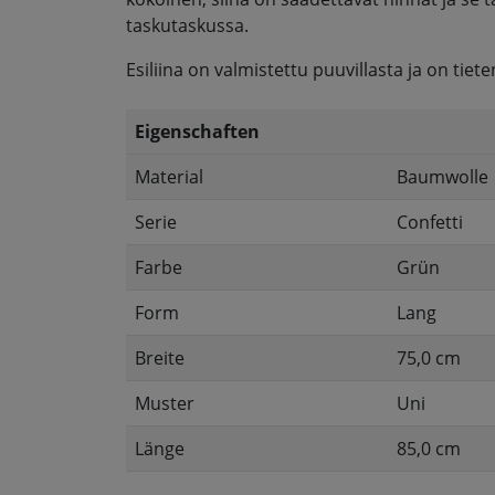
taskutaskussa.
Esiliina on valmistettu puuvillasta ja on tiet
Eigenschaften
Material
Baumwolle
Serie
Confetti
Farbe
Grün
Form
Lang
Breite
75,0 cm
Muster
Uni
Länge
85,0 cm