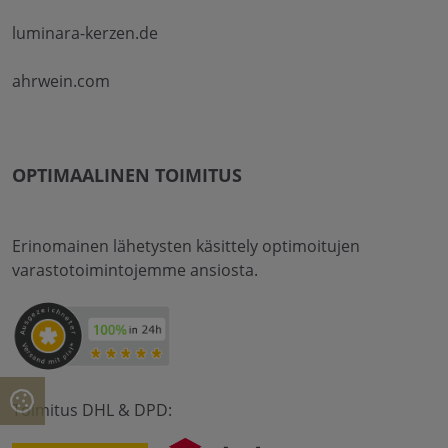
luminara-kerzen.de
ahrwein.com
OPTIMAALINEN TOIMITUS
Erinomainen lähetysten käsittely optimoitujen
varastotoimintojemme ansiosta.
Toimitus DHL & DPD: