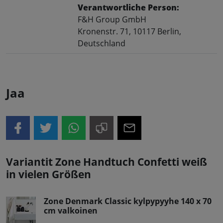
Verantwortliche Person:
F&H Group GmbH
Kronenstr. 71, 10117 Berlin,
Deutschland
Jaa
Variantit Zone Handtuch Confetti weiß
in vielen Größen
Zone Denmark Classic kylpypyyhe 140 x 70
cm valkoinen