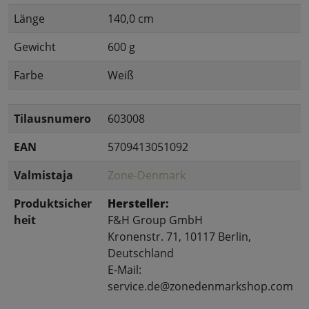
Länge
140,0 cm
Gewicht
600 g
Farbe
Weiß
Tilausnumero
603008
EAN
5709413051092
Valmistaja
Zone-Denmark
Produktsicher
Hersteller:
heit
F&H Group GmbH
Kronenstr. 71, 10117 Berlin,
Deutschland
E-Mail:
service.de@zonedenmarkshop.com