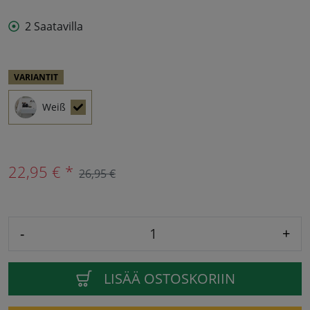
2 Saatavilla
VARIANTIT
Weiß
22,95 € *
26,95 €
-
+
LISÄÄ OSTOSKORIIN