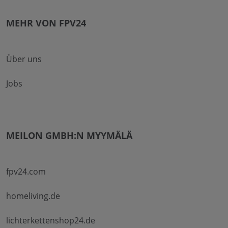
MEHR VON FPV24
Über uns
Jobs
MEILON GMBH:N MYYMÄLÄ
fpv24.com
homeliving.de
lichterkettenshop24.de