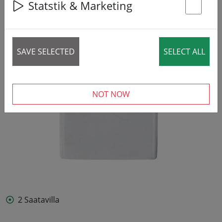
Statstik & Marketing
St
SAVE SELECTED
SELECT ALL
NOT NOW
2 Saatavilla