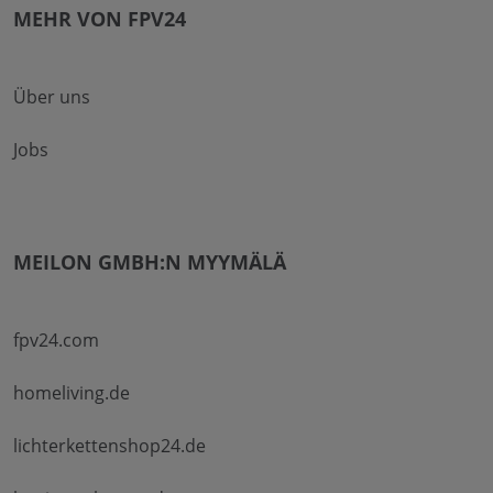
MEHR VON FPV24
Über uns
Jobs
MEILON GMBH:N MYYMÄLÄ
fpv24.com
homeliving.de
lichterkettenshop24.de