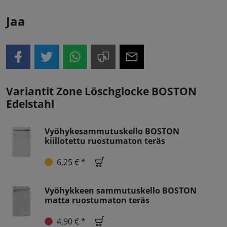
Jaa
Variantit Zone Löschglocke BOSTON
Edelstahl
Vyöhykesammutuskello BOSTON
kiillotettu ruostumaton teräs
6,25 € *
Vyöhykkeen sammutuskello BOSTON
matta ruostumaton teräs
4,90 € *