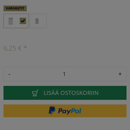
VARIANTIT
6,25 € *
-
+
LISÄÄ OSTOSKORIIN