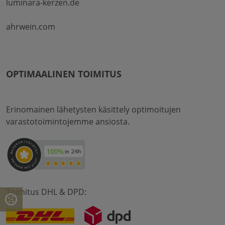
luminara-kerzen.de
ahrwein.com
OPTIMAALINEN TOIMITUS
Erinomainen lähetysten käsittely optimoitujen
varastotoimintojemme ansiosta.
Toimitus DHL & DPD: