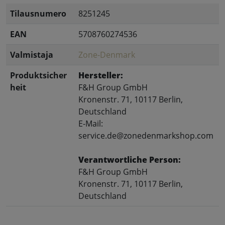
Tilausnumero
8251245
EAN
5708760274536
Valmistaja
Zone-Denmark
Produktsicher
Hersteller:
heit
F&H Group GmbH
Kronenstr. 71, 10117 Berlin,
Deutschland
E-Mail:
service.de@zonedenmarkshop.com
Verantwortliche Person:
F&H Group GmbH
Kronenstr. 71, 10117 Berlin,
Deutschland