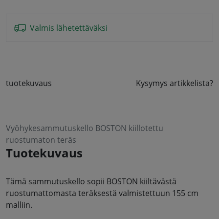
Valmis lähetettäväksi
tuotekuvaus
Kysymys artikkelista?
Vyöhykesammutuskello BOSTON kiillotettu
ruostumaton teräs
Tuotekuvaus
Tämä sammutuskello sopii BOSTON kiiltävästä
ruostumattomasta teräksestä valmistettuun 155 cm
malliin.