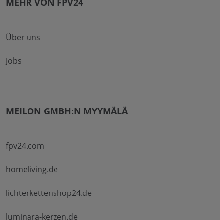
MEHR VON FPV24
Über uns
Jobs
MEILON GMBH:N MYYMÄLÄ
fpv24.com
homeliving.de
lichterkettenshop24.de
luminara-kerzen.de