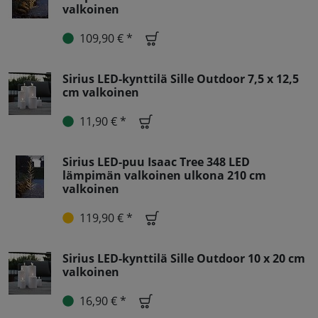
valkoinen
109,90 € *
Sirius LED-kynttilä Sille Outdoor 7,5 x 12,5
cm valkoinen
11,90 € *
Sirius LED-puu Isaac Tree 348 LED
lämpimän valkoinen ulkona 210 cm
valkoinen
119,90 € *
Sirius LED-kynttilä Sille Outdoor 10 x 20 cm
valkoinen
16,90 € *