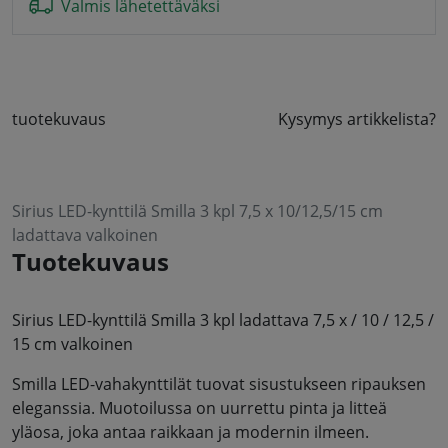
Valmis lähetettäväksi
tuotekuvaus
Kysymys artikkelista?
Sirius LED-kynttilä Smilla 3 kpl 7,5 x 10/12,5/15 cm
ladattava valkoinen
Tuotekuvaus
Sirius LED-kynttilä Smilla 3 kpl ladattava 7,5 x / 10 / 12,5 /
15 cm valkoinen
Smilla LED-vahakynttilät tuovat sisustukseen ripauksen
eleganssia. Muotoilussa on uurrettu pinta ja litteä
yläosa, joka antaa raikkaan ja modernin ilmeen.