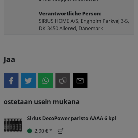
Verantwortliche Person:
SIRIUS HOME A/S, Engholm Parkvej 3-5,
DK-3450 Allerød, Dänemark
Jaa
ostetaan usein mukana
Sirius DecoPower paristo AAAA 6 kpl
2,90 € *