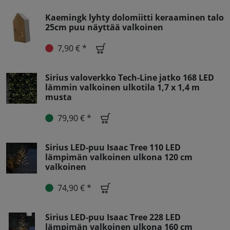
Kaemingk lyhty dolomiitti keraaminen talo
25cm puu näyttää valkoinen
7,90 € *
Sirius valoverkko Tech-Line jatko 168 LED
lämmin valkoinen ulkotila 1,7 x 1,4 m
musta
79,90 € *
Sirius LED-puu Isaac Tree 110 LED
lämpimän valkoinen ulkona 120 cm
valkoinen
74,90 € *
Sirius LED-puu Isaac Tree 228 LED
lämpimän valkoinen ulkona 160 cm