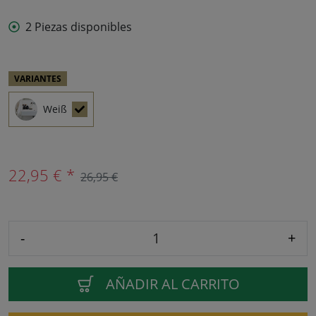
2 Piezas disponibles
VARIANTES
Weiß
22,95 € *
26,95 €
-
+
AÑADIR AL CARRITO