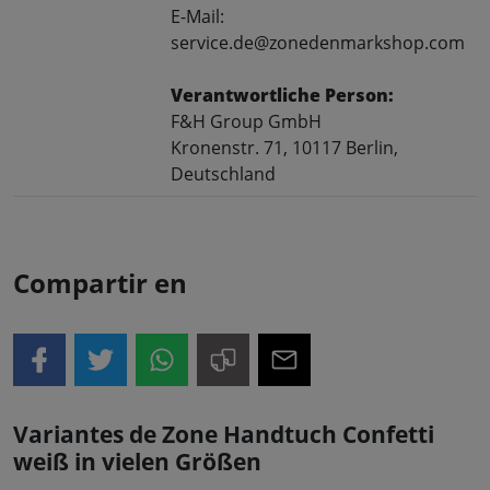
E-Mail:
service.de@zonedenmarkshop.com
Verantwortliche Person:
F&H Group GmbH
Kronenstr. 71, 10117 Berlin,
Deutschland
Compartir en
Variantes de Zone Handtuch Confetti
weiß in vielen Größen