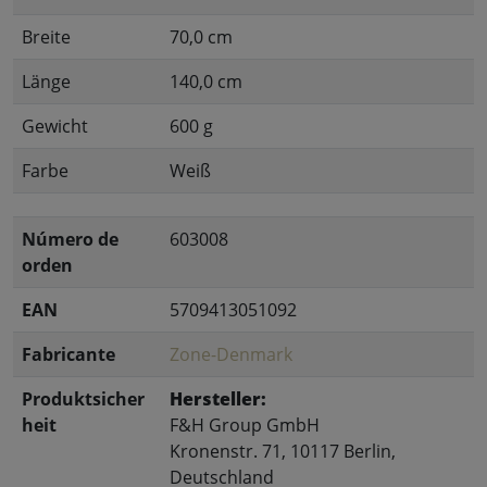
Breite
70,0 cm
Länge
140,0 cm
Gewicht
600 g
Farbe
Weiß
Número de
603008
orden
EAN
5709413051092
Fabricante
Zone-Denmark
Produktsicher
Hersteller:
heit
F&H Group GmbH
Kronenstr. 71, 10117 Berlin,
Deutschland