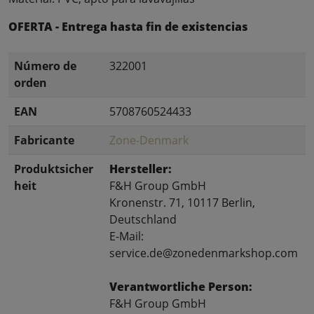
OFERTA - Entrega hasta fin de existencias
Número de
322001
orden
EAN
5708760524433
Fabricante
Zone-Denmark
Produktsicher
Hersteller:
heit
F&H Group GmbH
Kronenstr. 71, 10117 Berlin,
Deutschland
E-Mail:
service.de@zonedenmarkshop.com
Verantwortliche Person:
F&H Group GmbH