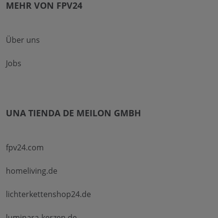
MEHR VON FPV24
Über uns
Jobs
UNA TIENDA DE MEILON GMBH
fpv24.com
homeliving.de
lichterkettenshop24.de
luminara-kerzen.de