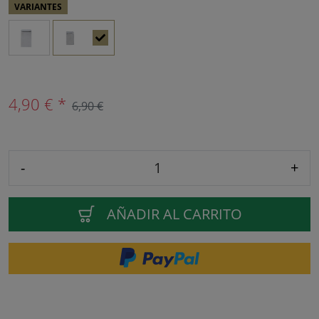
VARIANTES
4,90 € *
6,90 €
-
+
AÑADIR AL CARRITO