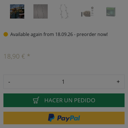
Available again from 18.09.26 - preorder now!
18,90 € *
-
+
HACER UN PEDIDO