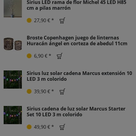
Sirius LED rama de flor Michel 45 LED H85
cm a pilas marrón
27,90 € *
Broste Copenhagen juego de linternas
Huracán ángel en corteza de abedul 11cm
6,90 € *
Sirius luz solar cadena Marcus extensión 10
LED 3 m colorido
39,90 € *
Sirius cadena de luz solar Marcus Starter
Set 10 LED 3 m colorido
49,90 € *