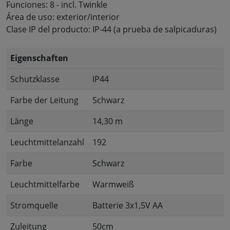
Funciones: 8 - incl. Twinkle
Área de uso: exterior/interior
Clase IP del producto: IP-44 (a prueba de salpicaduras)
Eigenschaften
Schutzklasse
IP44
Farbe der Leitung
Schwarz
Länge
14,30 m
Leuchtmittelanzahl
192
Farbe
Schwarz
Leuchtmittelfarbe
Warmweiß
Stromquelle
Batterie 3x1,5V AA
Zuleitung
50cm