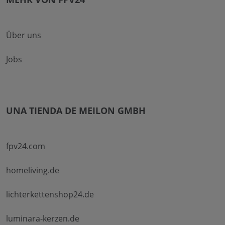
Über uns
Jobs
UNA TIENDA DE MEILON GMBH
fpv24.com
homeliving.de
lichterkettenshop24.de
luminara-kerzen.de