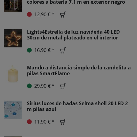
colores a batería 7,1 m en exterior negro
12,90 € *
Lights4Estrella de luz navideña 40 LED
30cm de metal plateado en el interior
16,90 € *
Mando a distancia simple de la candelita a
pilas SmartFlame
29,90 € *
Sirius luces de hadas Selma shell 20 LED 2
m pilas azul
11,90 € *